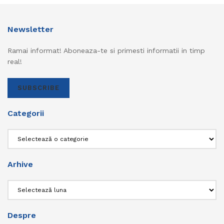
Newsletter
Ramai informat! Aboneaza-te si primesti informatii in timp
real!
SUBSCRIBE
Categorii
Categorii
Arhive
Arhive
Despre