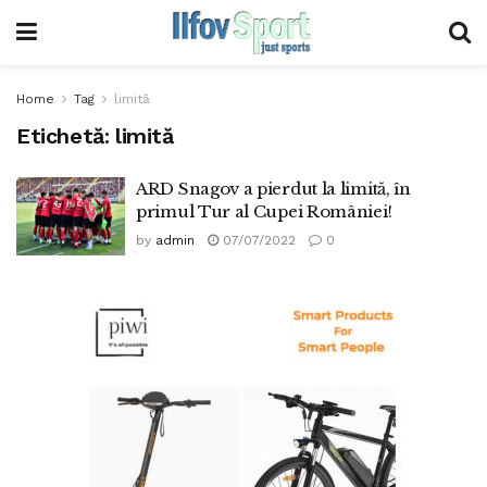
Home
Tag
limită
Etichetă:
limită
ARD Snagov a pierdut la limită, în
primul Tur al Cupei României!
by
admin
07/07/2022
0