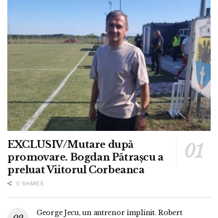
EXCLUSIV/Mutare după
promovare. Bogdan Pătrașcu a
preluat Viitorul Corbeanca
0 SHARES
George Jecu, un antrenor împlinit. Robert