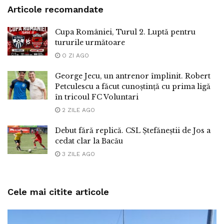
Articole recomandate
Cupa României, Turul 2. Luptă pentru
tururile următoare
O ZI AGO
George Jecu, un antrenor împlinit. Robert
Petculescu a făcut cunoștință cu prima ligă
în tricoul FC Voluntari
2 ZILE AGO
Debut fără replică. CSL Ștefăneștii de Jos a
cedat clar la Bacău
3 ZILE AGO
Cele mai citite articole