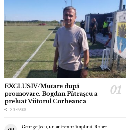
EXCLUSIV/Mutare după
promovare. Bogdan Pătrașcu a
preluat Viitorul Corbeanca
0 SHARES
George Jecu, un antrenor împlinit. Robert