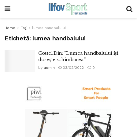
Home
Tag
lumea handbalului
Etichetă:
lumea handbalului
Costel Din: ”Lumea handbalului își
dorește schimbarea”
by
admin
03/02/2022
0