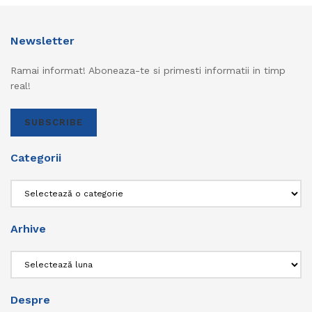
Newsletter
Ramai informat! Aboneaza-te si primesti informatii in timp
real!
SUBSCRIBE
Categorii
Categorii
Arhive
Arhive
Despre