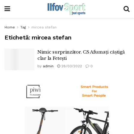
Home
Tag
mircea stefan
Etichetă:
mircea stefan
Nimic surprinzător. CS Afumaţi câştigă
clar la Feteşti
by
admin
28/03/2022
0