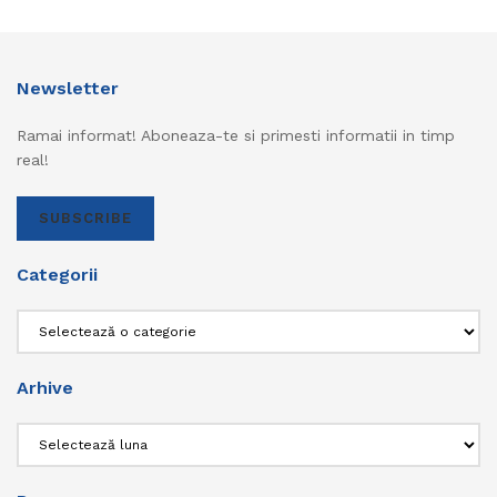
Newsletter
Ramai informat! Aboneaza-te si primesti informatii in timp
real!
SUBSCRIBE
Categorii
Categorii
Arhive
Arhive