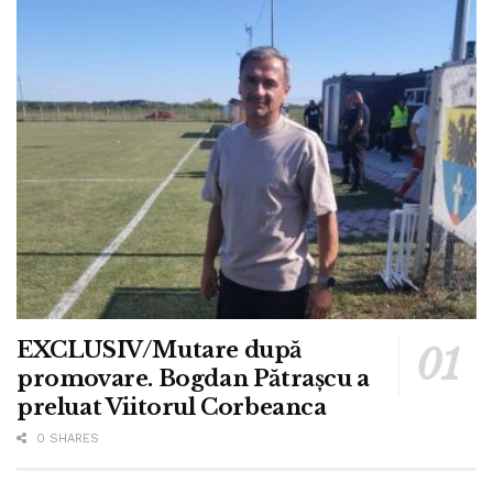
EXCLUSIV/Mutare după
promovare. Bogdan Pătrașcu a
preluat Viitorul Corbeanca
0 SHARES