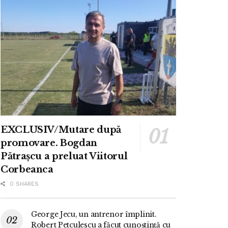
EXCLUSIV/Mutare după
promovare. Bogdan
Pătrașcu a preluat Viitorul
Corbeanca
0 SHARES
George Jecu, un antrenor împlinit.
Robert Petculescu a făcut cunoștință cu