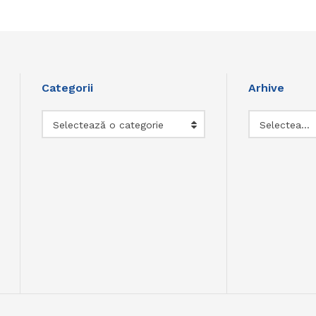
Categorii
Arhive
Categorii
Arhive
Selectează o categorie
Selectează luna