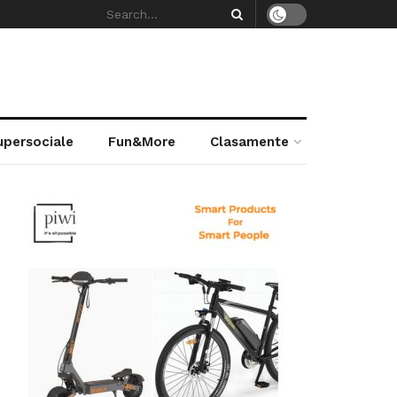
supersociale
Fun&More
Clasamente