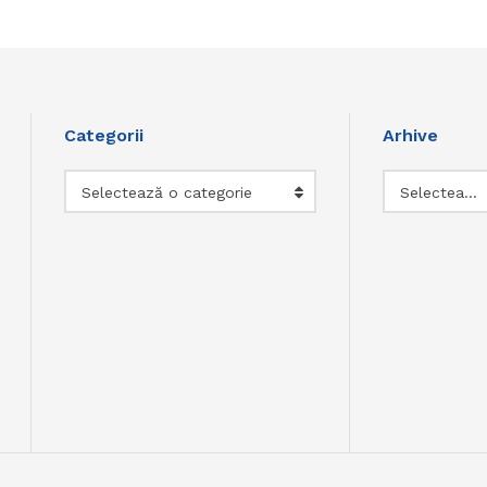
Categorii
Arhive
Categorii
Arhive
Selectează o categorie
Selectează luna