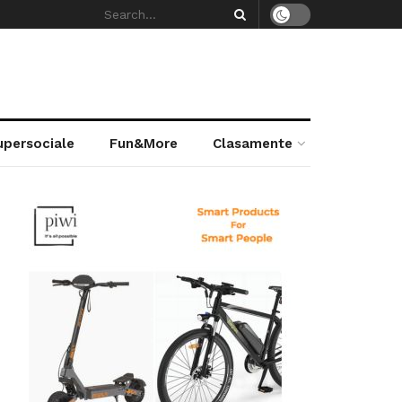
supersociale
Fun&More
Clasamente