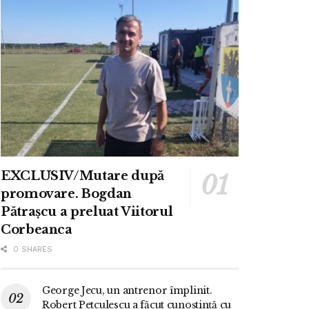
EXCLUSIV/Mutare după
promovare. Bogdan
Pătrașcu a preluat Viitorul
Corbeanca
0 SHARES
George Jecu, un antrenor împlinit.
Robert Petculescu a făcut cunoștință cu