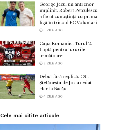
George Jecu, un antrenor
împlinit. Robert Petculescu
a făcut cunoștință cu prima
ligă în tricoul FC Voluntari
3 ZILE AGO
Cupa României, Turul 2.
Luptă pentru tururile
următoare
2 ZILE AGO
Debut fără replică. CSL
Ștefăneștii de Jos a cedat
clar la Bacău
4 ZILE AGO
Cele mai citite articole