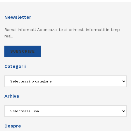
Newsletter
Ramai informat! Aboneaza-te si primesti informatii in timp
real!
SUBSCRIBE
Categorii
Categorii
Arhive
Arhive
Despre