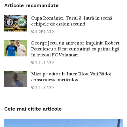
Articole recomandate
Cupa României, Turul 3. Intră în scenă
echipele de eșalon secund
9 ORE AGO
George Jecu, un antrenor împlinit. Robert
Petculescu a făcut cunoștință cu prima ligă
în tricoul FC Voluntari
3 ZILE AGO
Miza pe viitor la Inter Ilfov. Vali Bădoi
construiește meticulos
2 ZILE AGO
Cele mai citite articole