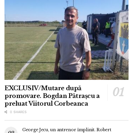
EXCLUSIV/Mutare după
promovare. Bogdan Pătrașcu a
preluat Viitorul Corbeanca
0 SHARES
George Jecu, un antrenor împlinit. Robert