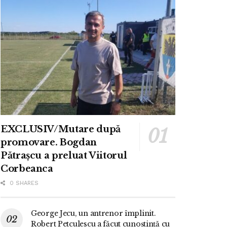
EXCLUSIV/Mutare după
promovare. Bogdan
Pătrașcu a preluat Viitorul
Corbeanca
0 SHARES
George Jecu, un antrenor împlinit.
Robert Petculescu a făcut cunoștință cu