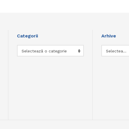
Categorii
Arhive
Categorii
Arhive
Selectează o categorie
Selectează luna