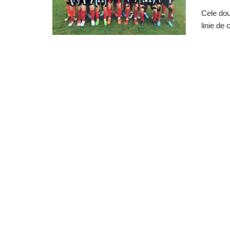
Cele dou
linie de