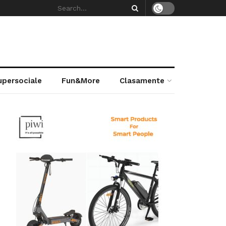
supersociale
Fun&More
Clasamente