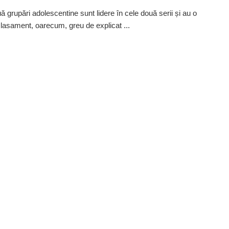
ă grupări adolescentine sunt lidere în cele două serii și au o
 clasament, oarecum, greu de explicat ...