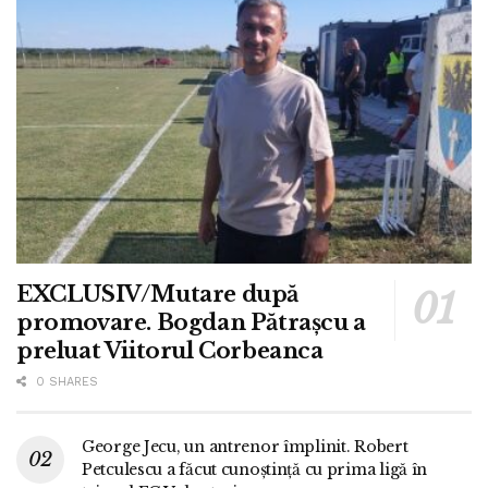
EXCLUSIV/Mutare după
promovare. Bogdan Pătrașcu a
preluat Viitorul Corbeanca
0 SHARES
George Jecu, un antrenor împlinit. Robert
Petculescu a făcut cunoștință cu prima ligă în