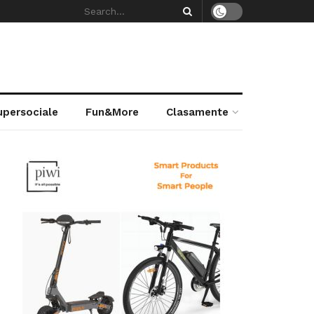
supersociale
Fun&More
Clasamente