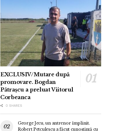
EXCLUSIV/Mutare după
promovare. Bogdan
Pătrașcu a preluat Viitorul
Corbeanca
0 SHARES
George Jecu, un antrenor împlinit.
Robert Petculescu a făcut cunoștință cu