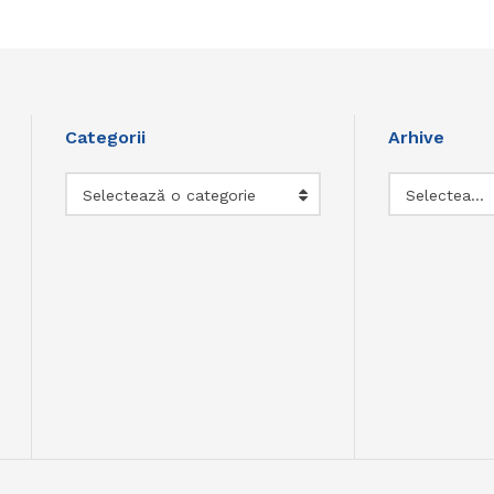
Categorii
Arhive
Categorii
Arhive
Selectează o categorie
Selectează luna