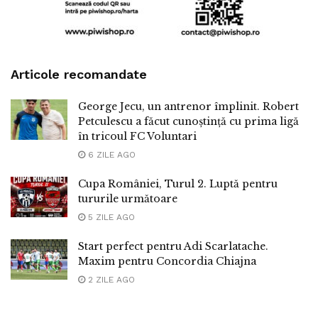
Articole recomandate
George Jecu, un antrenor împlinit. Robert
Petculescu a făcut cunoștință cu prima ligă
în tricoul FC Voluntari
6 ZILE AGO
Cupa României, Turul 2. Luptă pentru
tururile următoare
5 ZILE AGO
Start perfect pentru Adi Scarlatache.
Maxim pentru Concordia Chiajna
2 ZILE AGO