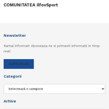
COMUNITATEA IlfovSport
Newsletter
Ramai informat! Aboneaza-te si primesti informatii in timp
real!
SUBSCRIBE
Categorii
Categorii
Arhive