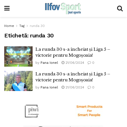
Home
Tag
runda 30
Etichetă:
runda 30
La runda 30 s-a încheiat și Liga 5 –
victorie pentru Mogoșoaia!
by
Pana Ionel
21/06/2024
0
La runda 30 s-a încheiat și Liga 5 –
victorie pentru Mogoșoaia!
by
Pana Ionel
21/06/2024
0