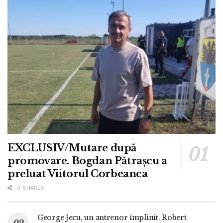
EXCLUSIV/Mutare după
promovare. Bogdan Pătrașcu a
preluat Viitorul Corbeanca
0 SHARES
George Jecu, un antrenor împlinit. Robert