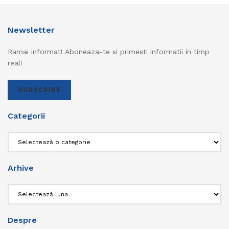
Newsletter
Ramai informat! Aboneaza-te si primesti informatii in timp
real!
SUBSCRIBE
Categorii
Categorii
Arhive
Arhive
Despre