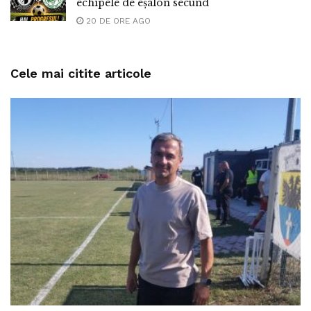
echipele de eșalon secund
20 DE ORE AGO
Cele mai citite articole