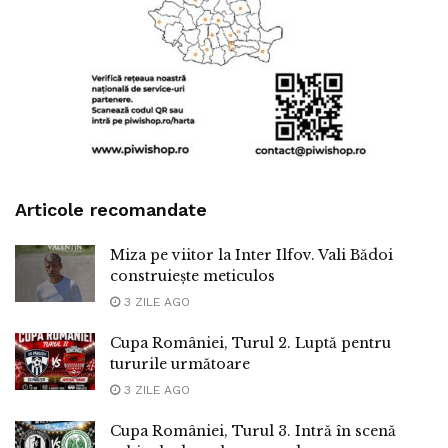
Articole recomandate
Miza pe viitor la Inter Ilfov. Vali Bădoi
construiește meticulos
3 ZILE AGO
Cupa României, Turul 2. Luptă pentru
tururile următoare
3 ZILE AGO
Cupa României, Turul 3. Intră în scenă