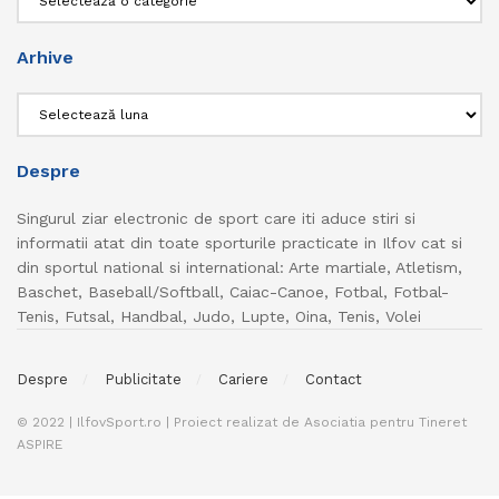
Arhive
Arhive
Despre
Singurul ziar electronic de sport care iti aduce stiri si
informatii atat din toate sporturile practicate in Ilfov cat si
din sportul national si international: Arte martiale, Atletism,
Baschet, Baseball/Softball, Caiac-Canoe, Fotbal, Fotbal-
Tenis, Futsal, Handbal, Judo, Lupte, Oina, Tenis, Volei
Despre
Publicitate
Cariere
Contact
© 2022 | IlfovSport.ro | Proiect realizat de Asociatia pentru Tineret
ASPIRE