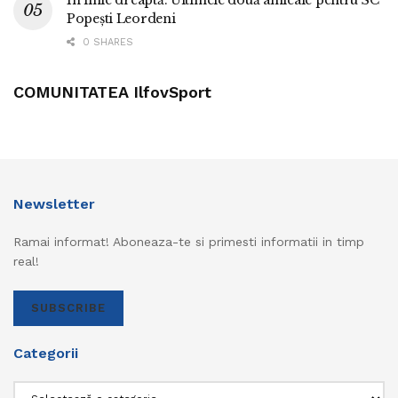
Popești Leordeni
0 SHARES
COMUNITATEA IlfovSport
Newsletter
Ramai informat! Aboneaza-te si primesti informatii in timp
real!
SUBSCRIBE
Categorii
Categorii