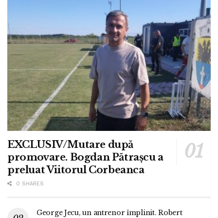
EXCLUSIV/Mutare după
promovare. Bogdan Pătrașcu a
preluat Viitorul Corbeanca
0 SHARES
George Jecu, un antrenor împlinit. Robert