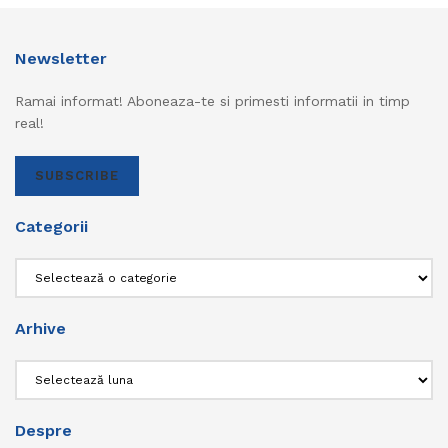
Newsletter
Ramai informat! Aboneaza-te si primesti informatii in timp
real!
SUBSCRIBE
Categorii
Categorii
Arhive
Arhive
Despre