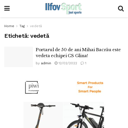
Home
Tag
vedetă
Etichetă:
vedetă
Portarul de 50 de ani Mihai Bacrău este
vedeta echipei CS Glina!
by
admin
12/02/2022
1