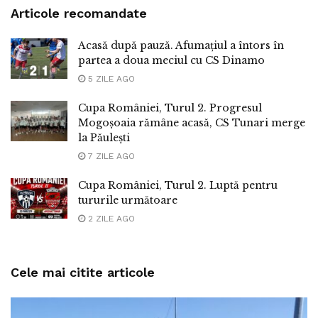
Articole recomandate
Acasă după pauză. Afumațiul a întors în
partea a doua meciul cu CS Dinamo
5 ZILE AGO
Cupa României, Turul 2. Progresul
Mogoșoaia rămâne acasă, CS Tunari merge
la Păulești
7 ZILE AGO
Cupa României, Turul 2. Luptă pentru
tururile următoare
2 ZILE AGO
Cele mai citite articole