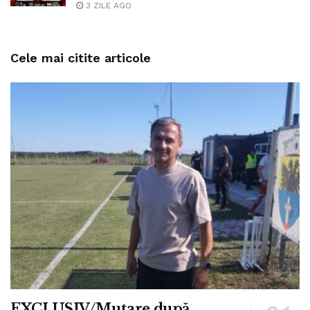
3 ZILE AGO
Cele mai citite articole
EXCLUSIV/Mutare după