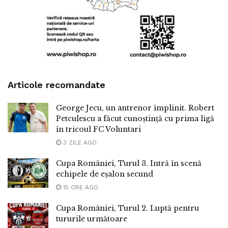
Articole recomandate
George Jecu, un antrenor împlinit. Robert
Petculescu a făcut cunoștință cu prima ligă
în tricoul FC Voluntari
3 ZILE AGO
Cupa României, Turul 3. Intră în scenă
echipele de eșalon secund
15 ORE AGO
Cupa României, Turul 2. Luptă pentru
tururile următoare