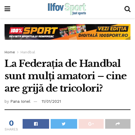
Home
Handbal
La Federația de Handbal
sunt mulți amatori – cine
are grijă de tricolori?
by
Pana Ionel
11/01/2021
0
SHARES