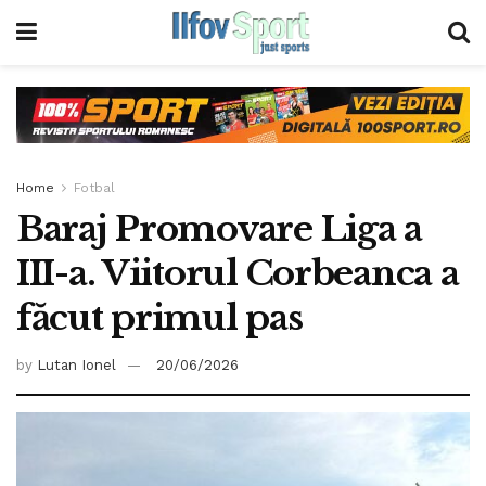
Home
Fotbal
Baraj Promovare Liga a
III-a. Viitorul Corbeanca a
făcut primul pas
by
Lutan Ionel
20/06/2026