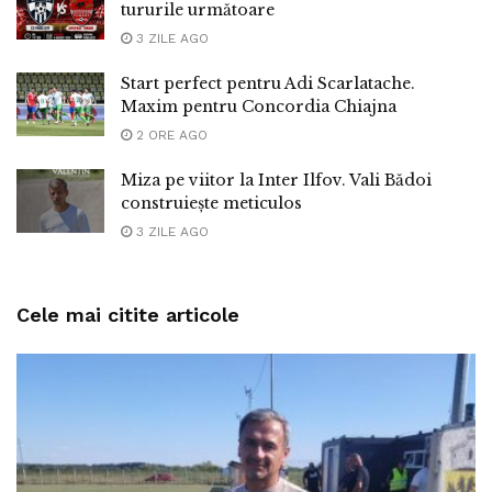
tururile următoare
3 ZILE AGO
Start perfect pentru Adi Scarlatache.
Maxim pentru Concordia Chiajna
2 ORE AGO
Miza pe viitor la Inter Ilfov. Vali Bădoi
construiește meticulos
3 ZILE AGO
Cele mai citite articole