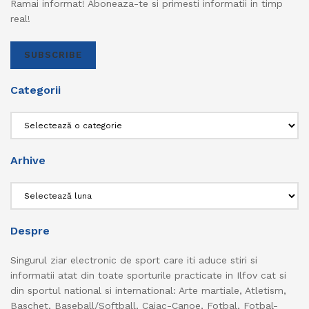
Ramai informat! Aboneaza-te si primesti informatii in timp
real!
SUBSCRIBE
Categorii
Categorii
Arhive
Arhive
Despre
Singurul ziar electronic de sport care iti aduce stiri si
informatii atat din toate sporturile practicate in Ilfov cat si
din sportul national si international: Arte martiale, Atletism,
Baschet, Baseball/Softball, Caiac-Canoe, Fotbal, Fotbal-