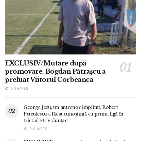
EXCLUSIV/Mutare după
promovare. Bogdan Pătrașcu a
preluat Viitorul Corbeanca
0 SHARES
George Jecu, un antrenor împlinit. Robert
Petculescu a făcut cunoștință cu prima ligă în
tricoul FC Voluntari
0 SHARES