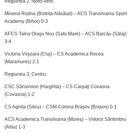
Regiunea 2, Nord-Vest:
Minerul Rodna (Bistrița-Năsăud) – ACS Transilvania Sport
Academy (Bihor) 0-3
AFCS Talna Oraşu Nou (Satu Mare) – ACS Barcău (Sălaj)
3-4
Victoria Viişoara (Cluj) – CS Academica Recea
(Maramureș) 2-1
Regiunea 3, Centru:
CSC Sânsimion (Harghita) – CS Carpaţi Covasna
(Covasna) 1-2
CS Agnita (Sibiu) – CSM Corona Braşov (Brașov) 0-1
ACS Academica Transilvania (Mureș) – Viitorul Sântimbru
(Alba) 1-3