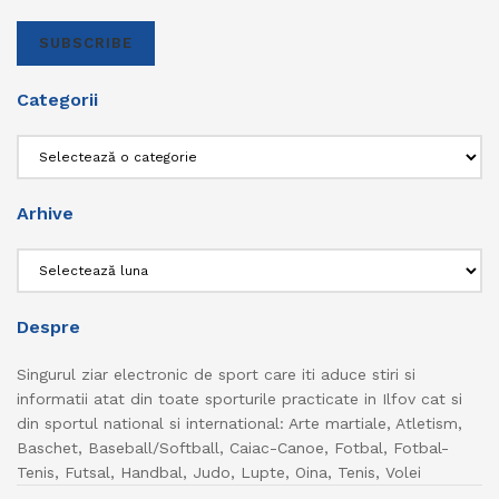
SUBSCRIBE
Categorii
Categorii
Arhive
Arhive
Despre
Singurul ziar electronic de sport care iti aduce stiri si
informatii atat din toate sporturile practicate in Ilfov cat si
din sportul national si international: Arte martiale, Atletism,
Baschet, Baseball/Softball, Caiac-Canoe, Fotbal, Fotbal-
Tenis, Futsal, Handbal, Judo, Lupte, Oina, Tenis, Volei