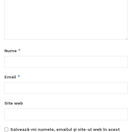
*
Nume
*
Email
Site web
Salvează-mi numele, emailul și site-ul web în acest