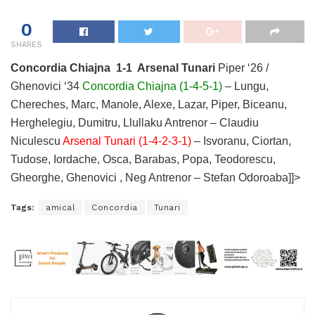
0
SHARES
Concordia Chiajna 1-1 Arsenal Tunari
Piper ‘26 /
Ghenovici ‘34
Concordia Chiajna (1-4-5-1)
– Lungu,
Chereches, Marc, Manole, Alexe, Lazar, Piper, Biceanu,
Herghelegiu, Dumitru, Llullaku Antrenor – Claudiu
Niculescu
Arsenal Tunari (1-4-2-3-1)
– Isvoranu, Ciortan,
Tudose, Iordache, Osca, Barabas, Popa, Teodorescu,
Gheorghe, Ghenovici , Neg Antrenor – Stefan Odoroaba]]>
Tags:
amical
Concordia
Tunari