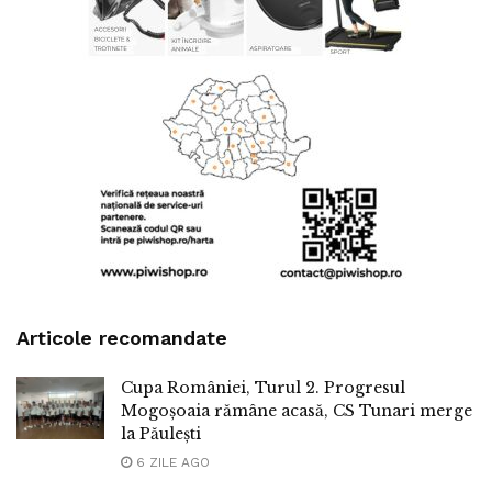
Articole recomandate
Cupa României, Turul 2. Progresul
Mogoșoaia rămâne acasă, CS Tunari merge
la Păulești
6 ZILE AGO