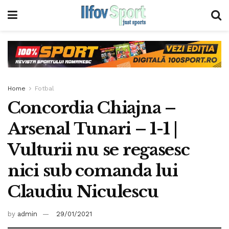
Home
Fotbal
Concordia Chiajna –
Arsenal Tunari – 1-1 |
Vulturii nu se regasesc
nici sub comanda lui
Claudiu Niculescu
by
admin
29/01/2021