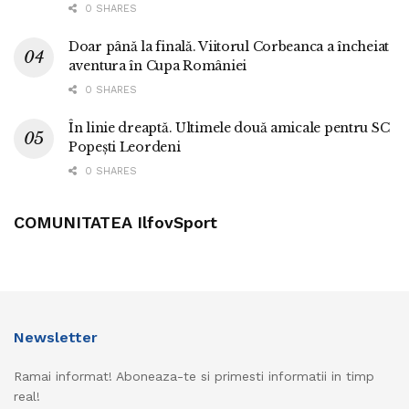
0 SHARES
Doar până la finală. Viitorul Corbeanca a încheiat
aventura în Cupa României
0 SHARES
În linie dreaptă. Ultimele două amicale pentru SC
Popești Leordeni
0 SHARES
COMUNITATEA IlfovSport
Newsletter
Ramai informat! Aboneaza-te si primesti informatii in timp
real!