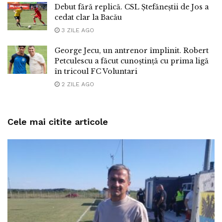
Debut fără replică. CSL Ștefăneștii de Jos a
cedat clar la Bacău
3 ZILE AGO
George Jecu, un antrenor împlinit. Robert
Petculescu a făcut cunoștință cu prima ligă
în tricoul FC Voluntari
2 ZILE AGO
Cele mai citite articole