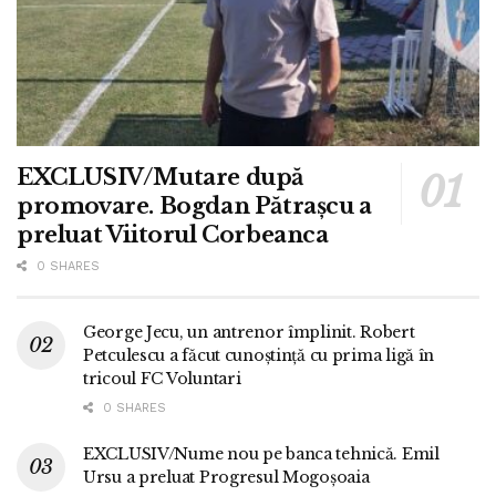
EXCLUSIV/Mutare după
promovare. Bogdan Pătrașcu a
preluat Viitorul Corbeanca
0 SHARES
George Jecu, un antrenor împlinit. Robert
Petculescu a făcut cunoștință cu prima ligă în
tricoul FC Voluntari
0 SHARES
EXCLUSIV/Nume nou pe banca tehnică. Emil
Ursu a preluat Progresul Mogoșoaia