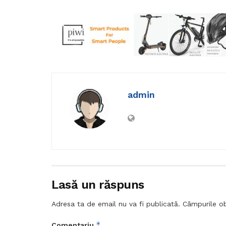
admin
Lasă un răspuns
Adresa ta de email nu va fi publicată.
Câmpurile ob
*
Comentariu