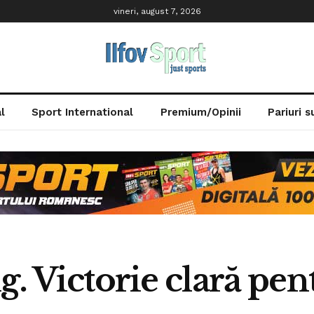
vineri, august 7, 2026
l
Sport International
Premium/Opinii
Pariuri 
g. Victorie clară pen