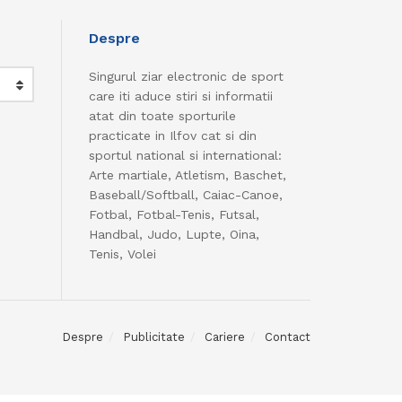
Despre
Singurul ziar electronic de sport
care iti aduce stiri si informatii
atat din toate sporturile
practicate in Ilfov cat si din
sportul national si international:
Arte martiale, Atletism, Baschet,
Baseball/Softball, Caiac-Canoe,
Fotbal, Fotbal-Tenis, Futsal,
Handbal, Judo, Lupte, Oina,
Tenis, Volei
Despre
Publicitate
Cariere
Contact