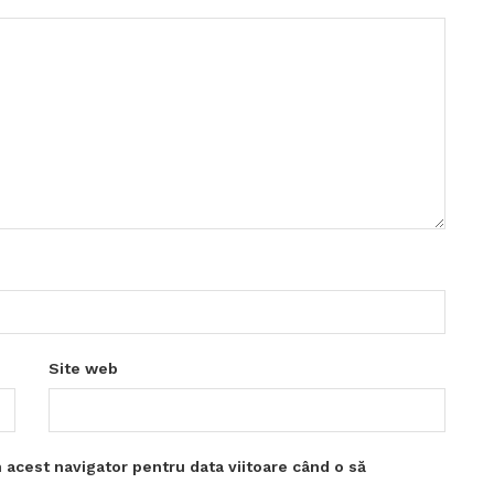
Site web
 acest navigator pentru data viitoare când o să