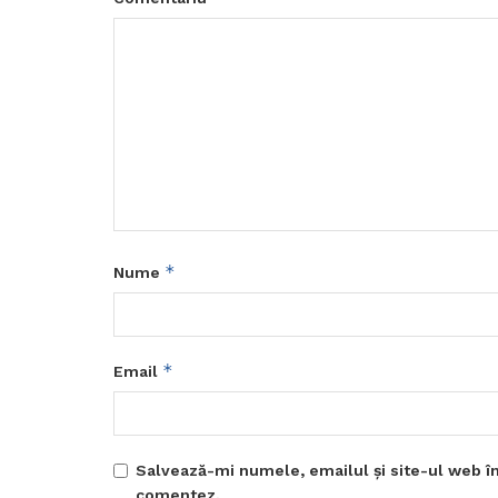
*
Nume
*
Email
Salvează-mi numele, emailul și site-ul web în
comentez.