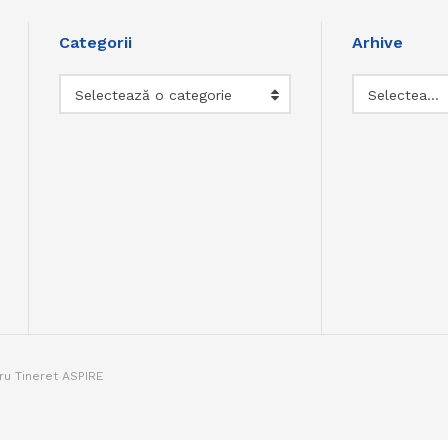
Categorii
Arhive
Categorii
Arhive
Selectează o categorie
Selectează luna
tru Tineret ASPIRE