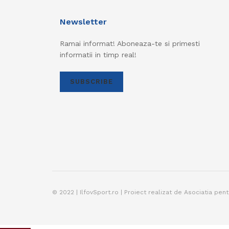
Newsletter
Ramai informat! Aboneaza-te si primesti
informatii in timp real!
SUBSCRIBE
© 2022 | IlfovSport.ro | Proiect realizat de Asociatia pen