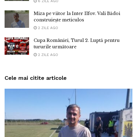
6 ZILE AGO
Miza pe viitor la Inter Ilfov. Vali Bădoi
construiește meticulos
2 ZILE AGO
Cupa României, Turul 2. Luptă pentru
tururile următoare
2 ZILE AGO
Cele mai citite articole