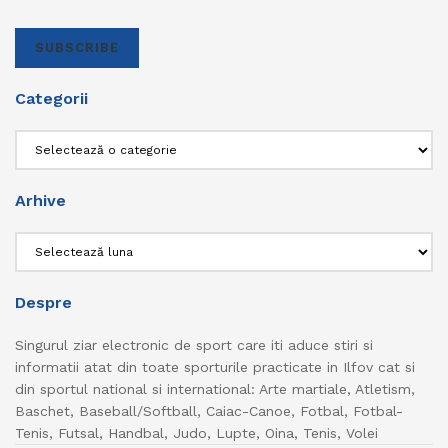
SUBSCRIBE
Categorii
Categorii
Arhive
Arhive
Despre
Singurul ziar electronic de sport care iti aduce stiri si
informatii atat din toate sporturile practicate in Ilfov cat si
din sportul national si international: Arte martiale, Atletism,
Baschet, Baseball/Softball, Caiac-Canoe, Fotbal, Fotbal-
Tenis, Futsal, Handbal, Judo, Lupte, Oina, Tenis, Volei