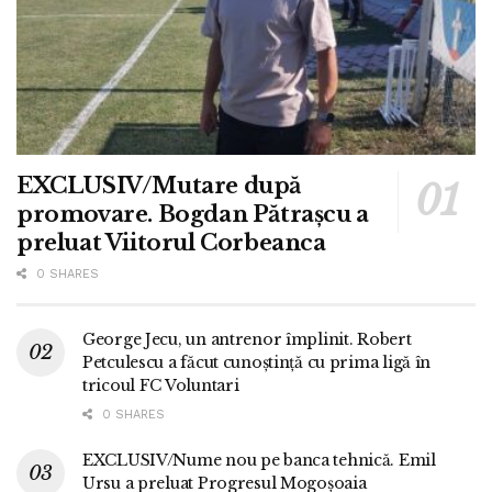
EXCLUSIV/Mutare după
promovare. Bogdan Pătrașcu a
preluat Viitorul Corbeanca
0 SHARES
George Jecu, un antrenor împlinit. Robert
Petculescu a făcut cunoștință cu prima ligă în
tricoul FC Voluntari
0 SHARES
EXCLUSIV/Nume nou pe banca tehnică. Emil
Ursu a preluat Progresul Mogoșoaia