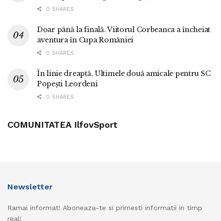
0 SHARES
Doar până la finală. Viitorul Corbeanca a încheiat
aventura în Cupa României
0 SHARES
În linie dreaptă. Ultimele două amicale pentru SC
Popești Leordeni
0 SHARES
COMUNITATEA IlfovSport
Newsletter
Ramai informat! Aboneaza-te si primesti informatii in timp
real!