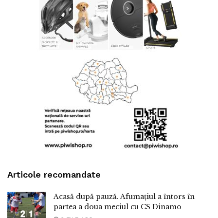
Articole recomandate
Acasă după pauză. Afumațiul a întors în
partea a doua meciul cu CS Dinamo