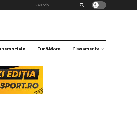
supersociale
Fun&More
Clasamente