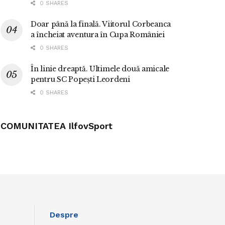
0 SHARES
Doar până la finală. Viitorul Corbeanca
a încheiat aventura în Cupa României
0 SHARES
În linie dreaptă. Ultimele două amicale
pentru SC Popești Leordeni
0 SHARES
COMUNITATEA IlfovSport
Despre