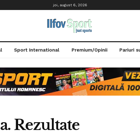
joi, august 6, 2026
l
Sport International
Premium/Opinii
Pariuri 
-a. Rezultate