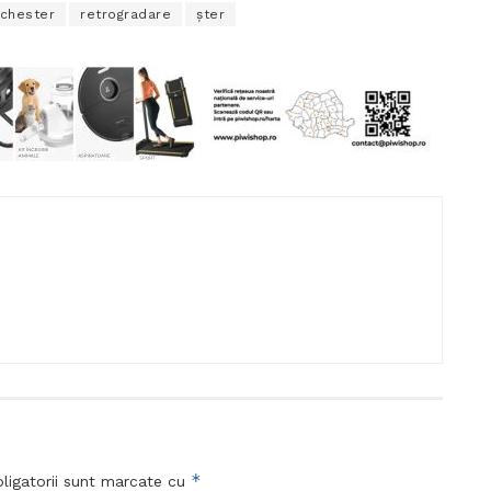
chester
retrogradare
șter
*
ligatorii sunt marcate cu