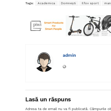
Tags:
Academica
Domneşti
Ilfov sport
man
admin
Lasă un răspuns
Adresa ta de email nu va fi publicată.
Câmpurile ob