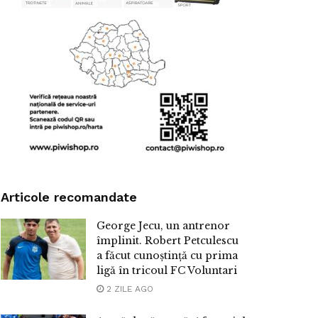
Articole recomandate
George Jecu, un antrenor
împlinit. Robert Petculescu
a făcut cunoștință cu prima
ligă în tricoul FC Voluntari
2 ZILE AGO