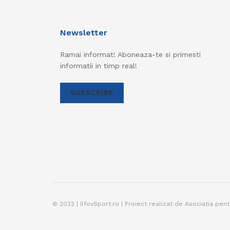
Newsletter
Ramai informat! Aboneaza-te si primesti
informatii in timp real!
SUBSCRIBE
© 2022 | IlfovSport.ro | Proiect realizat de Asociatia pen