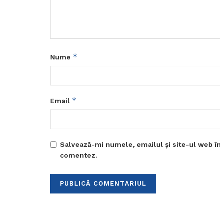
*
Nume
*
Email
Salvează-mi numele, emailul și site-ul web în
comentez.