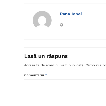
Pana Ionel
Lasă un răspuns
Adresa ta de email nu va fi publicată.
Câmpurile ob
*
Comentariu