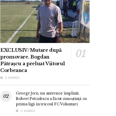
EXCLUSIV/Mutare după
promovare. Bogdan
Pătrașcu a preluat Viitorul
Corbeanca
0 SHARES
George Jecu, un antrenor împlinit.
Robert Petculescu a făcut cunoștință cu
prima ligă în tricoul FC Voluntari
0 SHARES