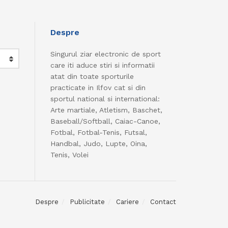
Despre
Singurul ziar electronic de sport
care iti aduce stiri si informatii
atat din toate sporturile
practicate in Ilfov cat si din
sportul national si international:
Arte martiale, Atletism, Baschet,
Baseball/Softball, Caiac-Canoe,
Fotbal, Fotbal-Tenis, Futsal,
Handbal, Judo, Lupte, Oina,
Tenis, Volei
Despre
Publicitate
Cariere
Contact