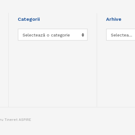
Categorii
Arhive
Categorii
Arhive
Selectează o categorie
Selectează luna
tru Tineret ASPIRE