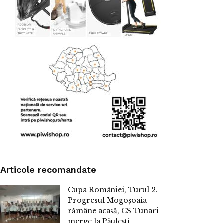
Articole recomandate
Cupa României, Turul 2.
Progresul Mogoșoaia
rămâne acasă, CS Tunari
merge la Păulești