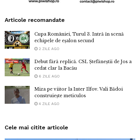
Articole recomandate
Cupa României, Turul 3. Intră în scenă
echipele de eșalon secund
2 ZILE AGO
Debut fără replică. CSL Ștefăneștii de Jos a
cedat clar la Bacău
6 ZILE AGO
Miza pe viitor la Inter Ilfov. Vali Bădoi
construiește meticulos
4 ZILE AGO
Cele mai citite articole