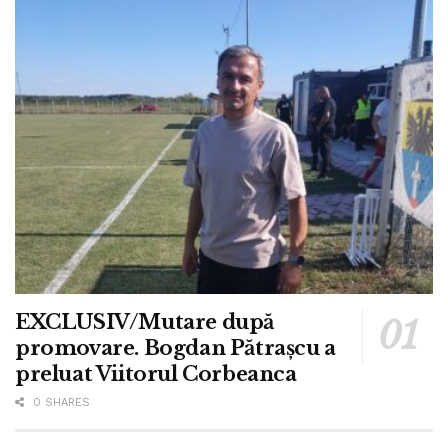
EXCLUSIV/Mutare după
promovare. Bogdan Pătrașcu a
preluat Viitorul Corbeanca
0 SHARES