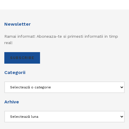
Newsletter
Ramai informat! Aboneaza-te si primesti informatii in timp
real!
SUBSCRIBE
Categorii
Categorii
Arhive
Arhive