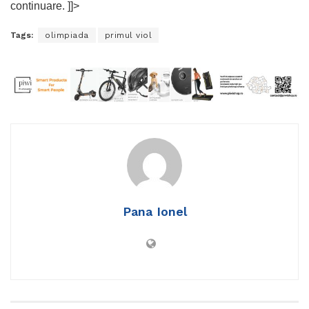
continuare. ]]>
Tags:
olimpiada
primul viol
Pana Ionel