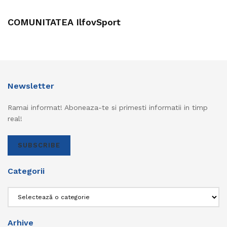
COMUNITATEA IlfovSport
Newsletter
Ramai informat! Aboneaza-te si primesti informatii in timp
real!
SUBSCRIBE
Categorii
Categorii
Arhive