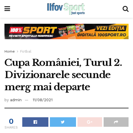
Home
Fotbal
Cupa României, Turul 2.
Divizionarele secunde
merg mai departe
by
admin
11/08/2021
0
SHARES