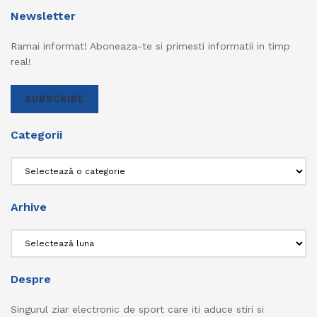
Newsletter
Ramai informat! Aboneaza-te si primesti informatii in timp
real!
SUBSCRIBE
Categorii
Categorii
Arhive
Arhive
Despre
Singurul ziar electronic de sport care iti aduce stiri si