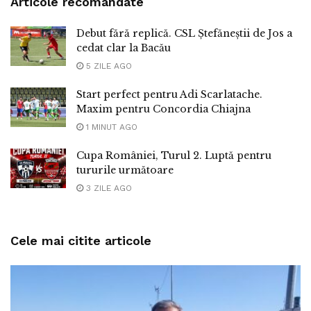
Articole recomandate
Debut fără replică. CSL Ștefăneștii de Jos a
cedat clar la Bacău
5 ZILE AGO
Start perfect pentru Adi Scarlatache.
Maxim pentru Concordia Chiajna
1 MINUT AGO
Cupa României, Turul 2. Luptă pentru
tururile următoare
3 ZILE AGO
Cele mai citite articole