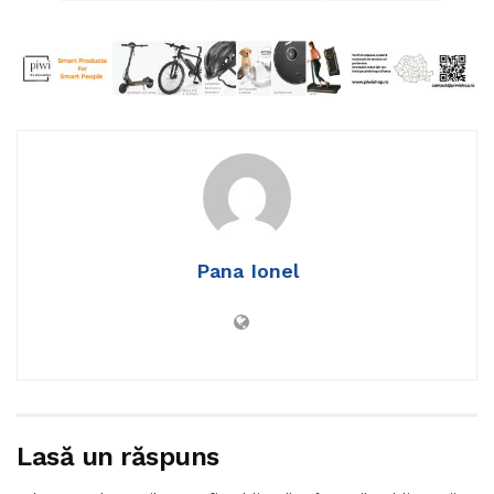
Pana Ionel
Lasă un răspuns