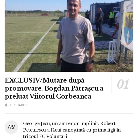
EXCLUSIV/Mutare după
promovare. Bogdan Pătrașcu a
preluat Viitorul Corbeanca
0 SHARES
George Jecu, un antrenor împlinit. Robert
Petculescu a făcut cunoștință cu prima ligă în
tricoul FC Voluntari