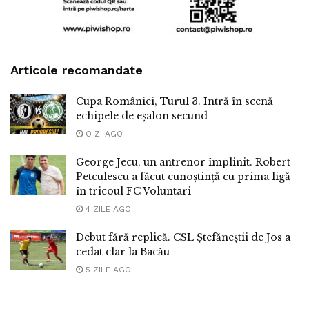
Articole recomandate
Cupa României, Turul 3. Intră în scenă
echipele de eșalon secund
O ZI AGO
George Jecu, un antrenor împlinit. Robert
Petculescu a făcut cunoștință cu prima ligă
în tricoul FC Voluntari
4 ZILE AGO
Debut fără replică. CSL Ștefăneștii de Jos a
cedat clar la Bacău
5 ZILE AGO