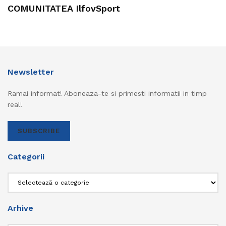
COMUNITATEA IlfovSport
Newsletter
Ramai informat! Aboneaza-te si primesti informatii in timp
real!
SUBSCRIBE
Categorii
Categorii
Arhive