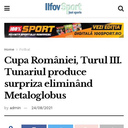
Home
Fotbal
Cupa României, Turul III.
Tunariul produce
surpriza eliminând
Metaloglobus
by
admin
24/08/2021