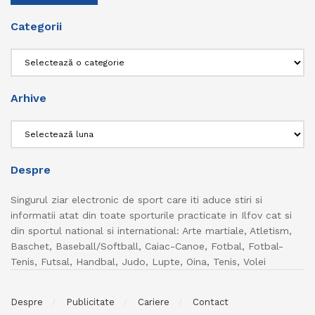
Categorii
Categorii
Arhive
Arhive
Despre
Singurul ziar electronic de sport care iti aduce stiri si
informatii atat din toate sporturile practicate in Ilfov cat si
din sportul national si international: Arte martiale, Atletism,
Baschet, Baseball/Softball, Caiac-Canoe, Fotbal, Fotbal-
Tenis, Futsal, Handbal, Judo, Lupte, Oina, Tenis, Volei
Despre
Publicitate
Cariere
Contact