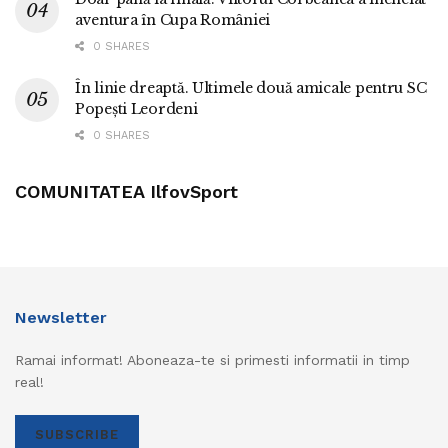
aventura în Cupa României
0 SHARES
În linie dreaptă. Ultimele două amicale pentru SC
Popești Leordeni
0 SHARES
COMUNITATEA IlfovSport
Newsletter
Ramai informat! Aboneaza-te si primesti informatii in timp
real!
SUBSCRIBE