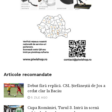
Articole recomandate
Debut fără replică. CSL Ștefăneștii de Jos a
cedat clar la Bacău
5 ZILE AGO
Cupa României, Turul 3. Intră în scenă