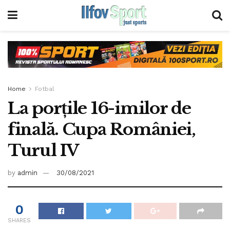
Home
Fotbal
La porţile 16-imilor de
finală. Cupa României,
Turul IV
by
admin
30/08/2021
0
SHARES