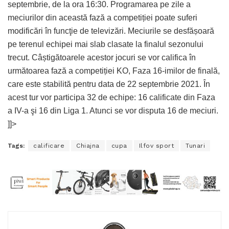
septembrie, de la ora 16:30. Programarea pe zile a
meciurilor din această fază a competiției poate suferi
modificări în funcţie de televizări. Meciurile se desfășoară
pe terenul echipei mai slab clasate la finalul sezonului
trecut. Câștigătoarele acestor jocuri se vor califica în
următoarea fază a competiției KO, Faza 16-imilor de finală,
care este stabilită pentru data de 22 septembrie 2021. În
acest tur vor participa 32 de echipe: 16 calificate din Faza
a IV-a şi 16 din Liga 1. Atunci se vor disputa 16 de meciuri.
]]>
Tags:
calificare
Chiajna
cupa
Ilfov sport
Tunari