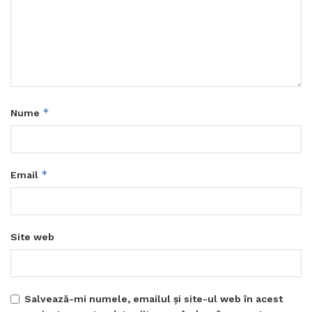
*
Nume
*
Email
Site web
Salvează-mi numele, emailul și site-ul web în acest