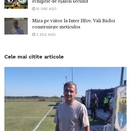
echipele de eșalon secund
15 ORE AGO
Miza pe viitor la Inter Ilfov. Vali Bădoi
construiește meticulos
3 ZILE AGO
Cele mai citite articole