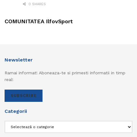
0 SHARES
COMUNITATEA IlfovSport
Newsletter
Ramai informat! Aboneaza-te si primesti informatii in timp
real!
SUBSCRIBE
Categorii
Categorii