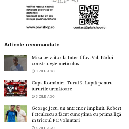
Articole recomandate
Miza pe viitor la Inter Ilfov. Vali Bădoi
construiește meticulos
3 ZILE AGO
Cupa României, Turul 2. Luptă pentru
tururile următoare
3 ZILE AGO
George Jecu, un antrenor împlinit. Robert
Petculescu a făcut cunoștință cu prima ligă
în tricoul FC Voluntari
4 ZILE AGO