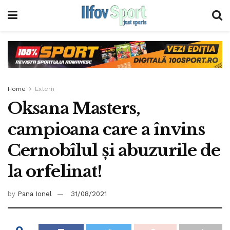
Home
Extern
Oksana Masters,
campioana care a învins
Cernobîlul și abuzurile de
la orfelinat!
by
Pana Ionel
31/08/2021