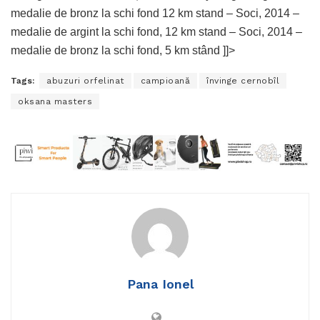
medalie de bronz la schi fond 12 km stand – Soci, 2014 –
medalie de argint la schi fond, 12 km stand – Soci, 2014 –
medalie de bronz la schi fond, 5 km stând ]]>
Tags:
abuzuri orfelinat
campioană
învinge cernobîl
oksana masters
Pana Ionel