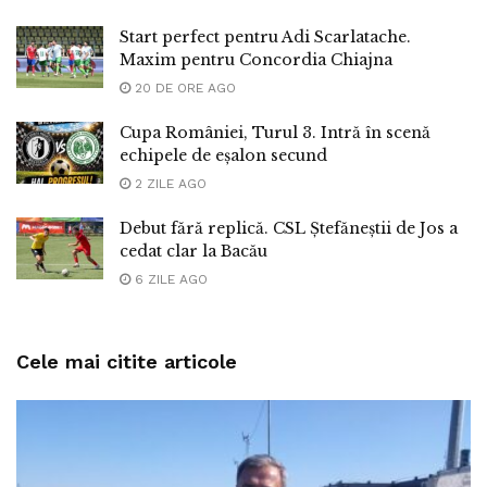
Start perfect pentru Adi Scarlatache.
Maxim pentru Concordia Chiajna
20 DE ORE AGO
Cupa României, Turul 3. Intră în scenă
echipele de eșalon secund
2 ZILE AGO
Debut fără replică. CSL Ștefăneștii de Jos a
cedat clar la Bacău
6 ZILE AGO
Cele mai citite articole