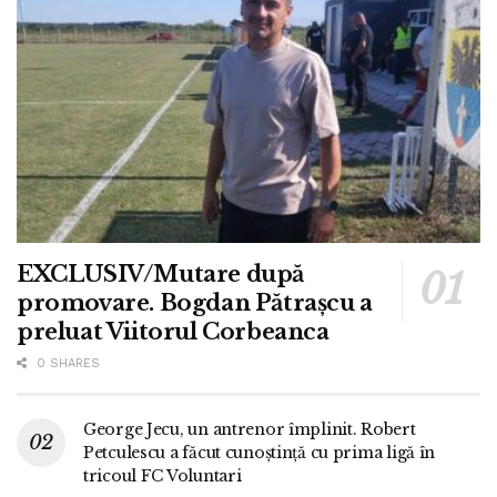
EXCLUSIV/Mutare după
promovare. Bogdan Pătrașcu a
preluat Viitorul Corbeanca
0 SHARES
George Jecu, un antrenor împlinit. Robert
Petculescu a făcut cunoștință cu prima ligă în
tricoul FC Voluntari