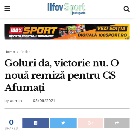
Home
Fotbal
Goluri da, victorie nu. O
nouă remiză pentru CS
Afumaţi
by
admin
03/09/2021
0
SHARES