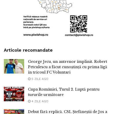
Articole recomandate
George Jecu, un antrenor împlinit. Robert
Petculescu a făcut cunoștință cu prima ligă
în tricoul FC Voluntari
5 ZILE AGO
Cupa României, Turul 2. Luptă pentru
tururile următoare
4 ZILE AGO
Debut fără replică. CSL Ștefăneștii de Jos a