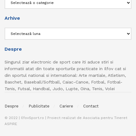
Arhive
Arhive
Despre
Singurul ziar electronic de sport care iti aduce stiri si
informatii atat din toate sporturile practicate in Ilfov cat si
din sportul national si international: Arte martiale, Atletism,
Baschet, Baseball/Softball, Caiac-Canoe, Fotbal, Fotbal-
Tenis, Futsal, Handbal, Judo, Lupte, Oina, Tenis, Volei
Despre
Publicitate
Cariere
Contact
© 2022 | IlfovSport.ro | Proiect realizat de Asociatia pentru Tineret
ASPIRE