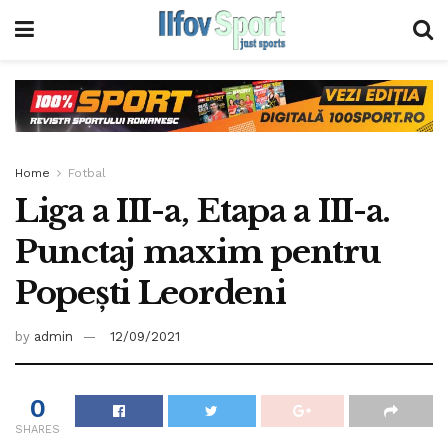
Home
Fotbal
Liga a III-a, Etapa a III-a.
Punctaj maxim pentru
Popeşti Leordeni
by
admin
12/09/2021
0
SHARES