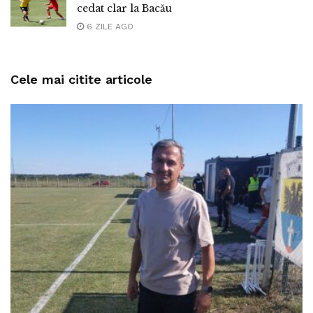
cedat clar la Bacău
6 ZILE AGO
Cele mai citite articole