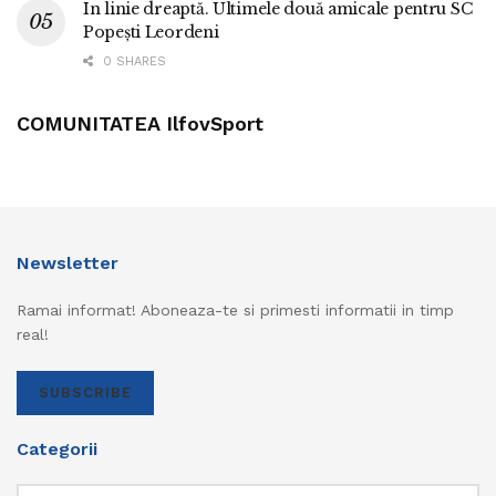
În linie dreaptă. Ultimele două amicale pentru SC
Popești Leordeni
0 SHARES
COMUNITATEA IlfovSport
Newsletter
Ramai informat! Aboneaza-te si primesti informatii in timp
real!
SUBSCRIBE
Categorii
Categorii