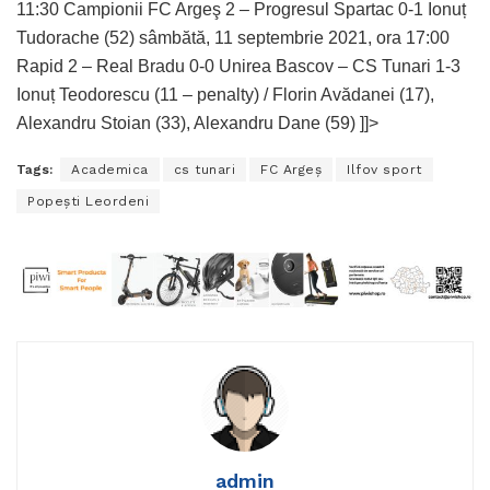
11:30 Campionii FC Argeş 2 – Progresul Spartac 0-1 Ionuț
Tudorache (52) sâmbătă, 11 septembrie 2021, ora 17:00
Rapid 2 – Real Bradu 0-0 Unirea Bascov – CS Tunari 1-3
Ionuț Teodorescu (11 – penalty) / Florin Avădanei (17),
Alexandru Stoian (33), Alexandru Dane (59) ]]>
Tags:
Academica
cs tunari
FC Argeş
Ilfov sport
Popeşti Leordeni
admin