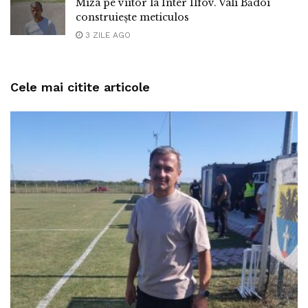
Miza pe viitor la Inter Ilfov. Vali Bădoi
construiește meticulos
3 ZILE AGO
Cele mai citite articole