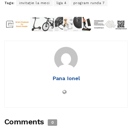
Tags:
invitație la meci
liga 4
program runda 7
Pana Ionel
Comments
0