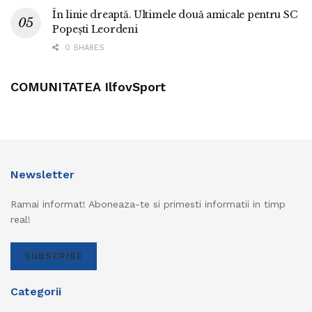
În linie dreaptă. Ultimele două amicale pentru SC
Popești Leordeni
0 SHARES
COMUNITATEA IlfovSport
Newsletter
Ramai informat! Aboneaza-te si primesti informatii in timp
real!
SUBSCRIBE
Categorii