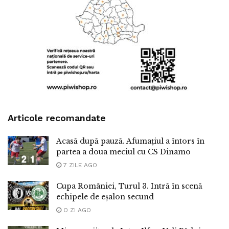
Articole recomandate
Acasă după pauză. Afumațiul a întors în
partea a doua meciul cu CS Dinamo
7 ZILE AGO
Cupa României, Turul 3. Intră în scenă
echipele de eșalon secund
O ZI AGO