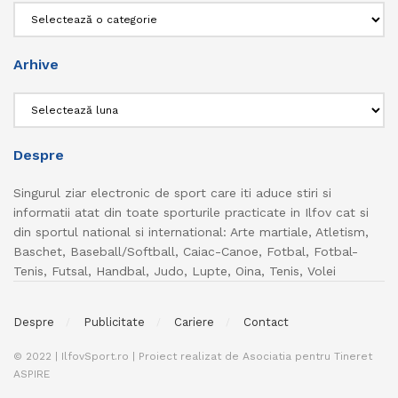
Categorii
Arhive
Arhive
Despre
Singurul ziar electronic de sport care iti aduce stiri si
informatii atat din toate sporturile practicate in Ilfov cat si
din sportul national si international: Arte martiale, Atletism,
Baschet, Baseball/Softball, Caiac-Canoe, Fotbal, Fotbal-
Tenis, Futsal, Handbal, Judo, Lupte, Oina, Tenis, Volei
Despre
Publicitate
Cariere
Contact
© 2022 | IlfovSport.ro | Proiect realizat de Asociatia pentru Tineret
ASPIRE