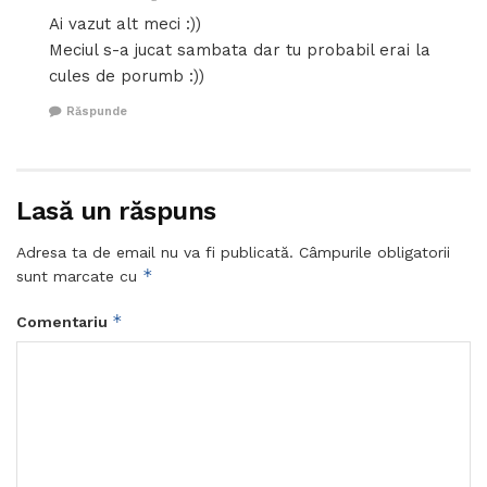
Ai vazut alt meci :))
Meciul s-a jucat sambata dar tu probabil erai la
cules de porumb :))
Răspunde
Lasă un răspuns
Adresa ta de email nu va fi publicată.
Câmpurile obligatorii
*
sunt marcate cu
*
Comentariu