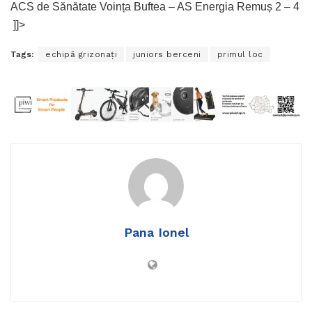
ACS de Sănătate Voința Buftea – AS Energia Remuș 2 – 4
]]>
Tags:
echipă grizonați
juniors berceni
primul loc
Pana Ionel