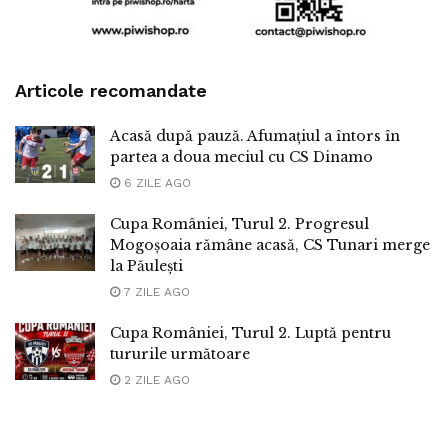
Articole recomandate
Acasă după pauză. Afumațiul a întors în
partea a doua meciul cu CS Dinamo
6 ZILE AGO
Cupa României, Turul 2. Progresul
Mogoșoaia rămâne acasă, CS Tunari merge
la Păulești
7 ZILE AGO
Cupa României, Turul 2. Luptă pentru
tururile următoare
2 ZILE AGO