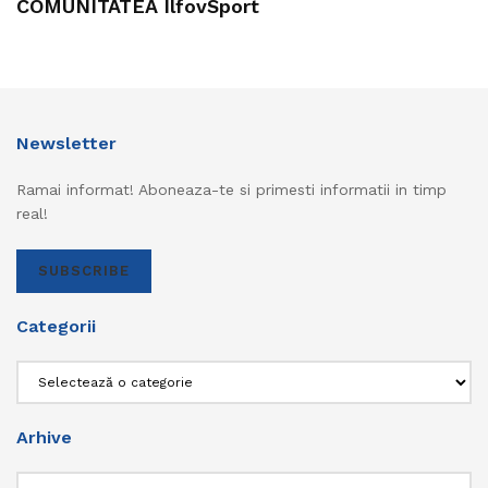
COMUNITATEA IlfovSport
Newsletter
Ramai informat! Aboneaza-te si primesti informatii in timp
real!
SUBSCRIBE
Categorii
Categorii
Arhive
Arhive