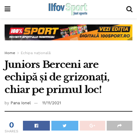
Home
Echipa națională
Juniors Berceni are
echipă și de grizonați,
chiar pe primul loc!
by
Pana Ionel
11/11/2021
0
SHARES