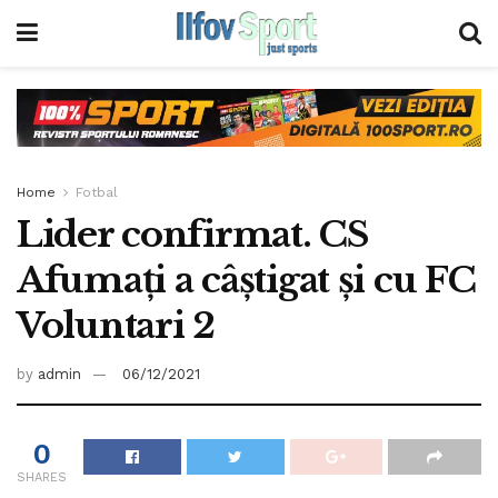
Home
Fotbal
Lider confirmat. CS
Afumaţi a câştigat şi cu FC
Voluntari 2
by
admin
06/12/2021
0
SHARES