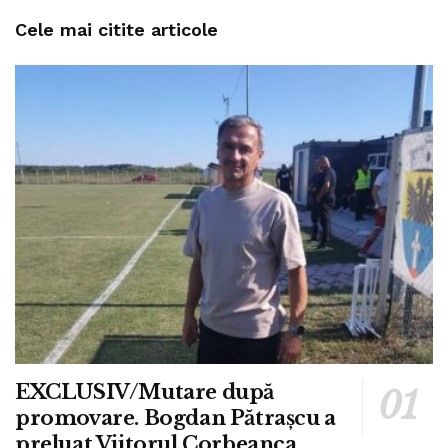
Cele mai citite articole
EXCLUSIV/Mutare după
promovare. Bogdan Pătrașcu a
preluat Viitorul Corbeanca