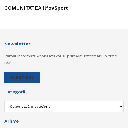
COMUNITATEA IlfovSport
Newsletter
Ramai informat! Aboneaza-te si primesti informatii in timp
real!
SUBSCRIBE
Categorii
Categorii
Arhive