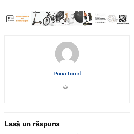
Pana Ionel
Lasă un răspuns