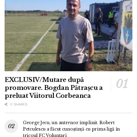
EXCLUSIV/Mutare după
promovare. Bogdan Pătrașcu a
preluat Viitorul Corbeanca
0 SHARES
George Jecu, un antrenor împlinit. Robert
Petculescu a făcut cunoștință cu prima ligă în
tricoul FC Voluntari