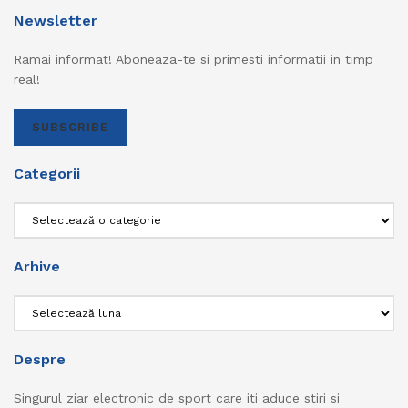
Newsletter
Ramai informat! Aboneaza-te si primesti informatii in timp
real!
SUBSCRIBE
Categorii
Categorii
Arhive
Arhive
Despre
Singurul ziar electronic de sport care iti aduce stiri si