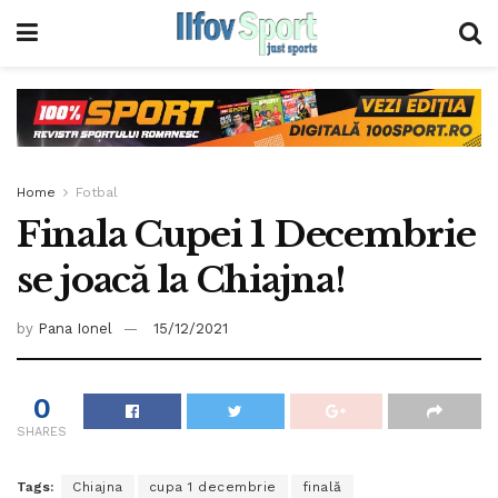
Home
Fotbal
Finala Cupei 1 Decembrie
se joacă la Chiajna!
by
Pana Ionel
15/12/2021
0
SHARES
Tags:
Chiajna
cupa 1 decembrie
finală