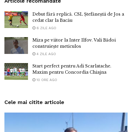
Articole recomandate
Debut fără replică. CSL Ștefăneștii de Jos a
cedat clar la Bacău
6 ZILE AGO
Miza pe viitor la Inter Ilfov. Vali Bădoi
construiește meticulos
4 ZILE AGO
Start perfect pentru Adi Scarlatache.
Maxim pentru Concordia Chiajna
10 ORE AGO
Cele mai citite articole