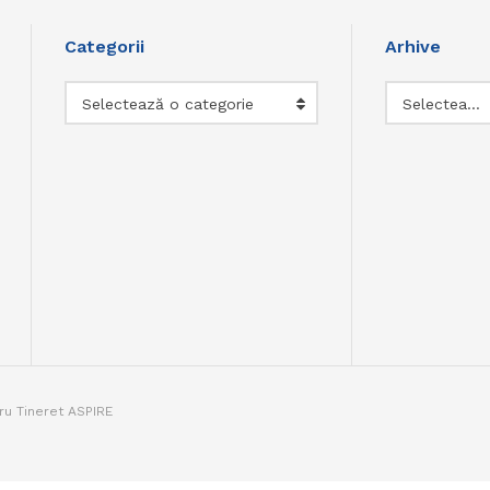
Categorii
Arhive
Categorii
Arhive
Selectează o categorie
Selectează luna
tru Tineret ASPIRE