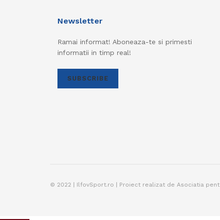
Newsletter
Ramai informat! Aboneaza-te si primesti
informatii in timp real!
SUBSCRIBE
© 2022 | IlfovSport.ro | Proiect realizat de Asociatia pen