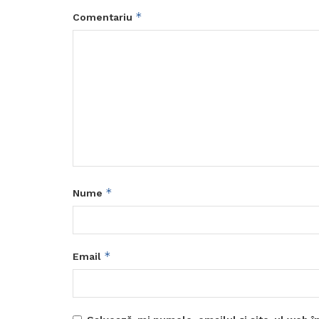
*
Comentariu
*
Nume
*
Email