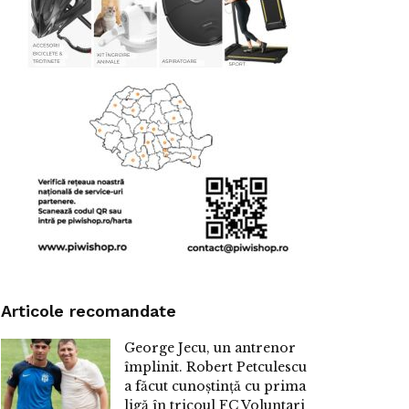
Articole recomandate
George Jecu, un antrenor
împlinit. Robert Petculescu
a făcut cunoștință cu prima
ligă în tricoul FC Voluntari