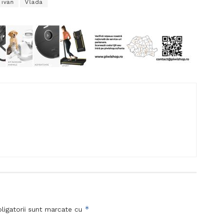
 ivan
Vlada
*
ligatorii sunt marcate cu