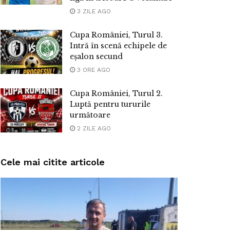
3 ZILE AGO
Cupa României, Turul 3.
Intră în scenă echipele de
eșalon secund
3 ORE AGO
Cupa României, Turul 2.
Luptă pentru tururile
următoare
2 ZILE AGO
Cele mai citite articole