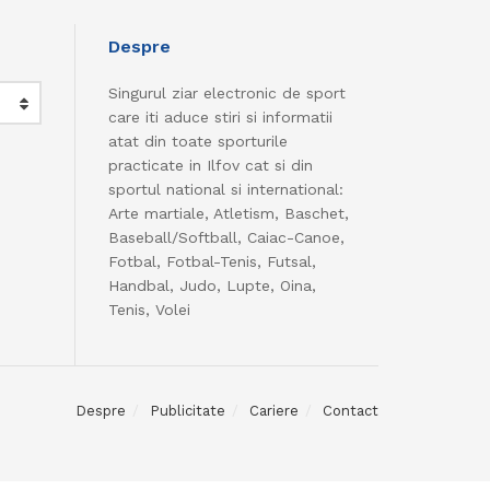
Despre
Singurul ziar electronic de sport
care iti aduce stiri si informatii
atat din toate sporturile
practicate in Ilfov cat si din
sportul national si international:
Arte martiale, Atletism, Baschet,
Baseball/Softball, Caiac-Canoe,
Fotbal, Fotbal-Tenis, Futsal,
Handbal, Judo, Lupte, Oina,
Tenis, Volei
Despre
Publicitate
Cariere
Contact