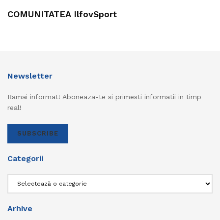
COMUNITATEA IlfovSport
Newsletter
Ramai informat! Aboneaza-te si primesti informatii in timp
real!
SUBSCRIBE
Categorii
Categorii
Arhive