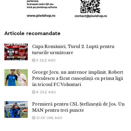
Articole recomandate
Cupa României, Turul 2. Luptă pentru
tururile următoare
5 ZILE AGO
George Jecu, un antrenor împlinit. Robert
Petculescu a făcut cunoștință cu prima ligă
în tricoul FC Voluntari
6 ZILE AGO
Premieră pentru CSL Ștefăneștii de Jos. Un
MAN pentru trei puncte
21 DE ORE AGO