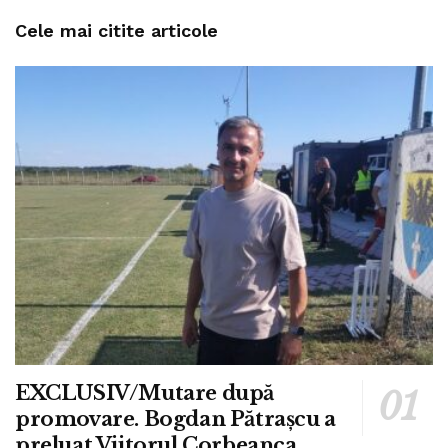
Cele mai citite articole
EXCLUSIV/Mutare după
promovare. Bogdan Pătrașcu a
preluat Viitorul Corbeanca