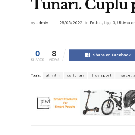
Tunari. Cuplu 
by
admin
28/03/2022
in
Fotbal
,
Liga 3
,
Ultima o
0
8
Share on Facebook
SHARES
VIEWS
Tags:
alin ilin
cs tunari
Ilfov sport
marcel 