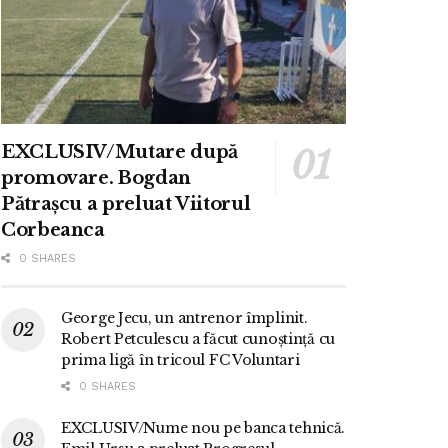
EXCLUSIV/Mutare după
promovare. Bogdan
Pătrașcu a preluat Viitorul
Corbeanca
0 SHARES
George Jecu, un antrenor împlinit.
Robert Petculescu a făcut cunoștință cu
prima ligă în tricoul FC Voluntari
0 SHARES
EXCLUSIV/Nume nou pe banca tehnică.