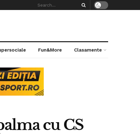
supersociale
Fun&More
Clasamente
palma cu CS