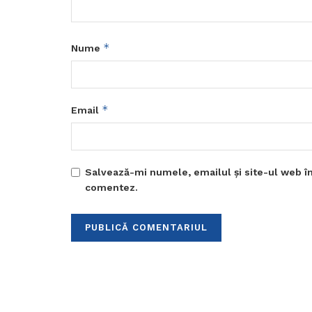
*
Nume
*
Email
Salvează-mi numele, emailul și site-ul web în
comentez.