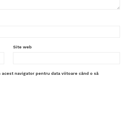
Site web
 acest navigator pentru data viitoare când o să