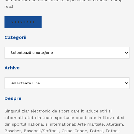
real!
SUBSCRIBE
Categorii
Categorii
Arhive
Arhive
Despre
Singurul ziar electronic de sport care iti aduce stiri si
informatii atat din toate sporturile practicate in Ilfov cat si
din sportul national si international: Arte martiale, Atletism,
Baschet, Baseball/Softball, Caiac-Canoe, Fotbal, Fotbal-