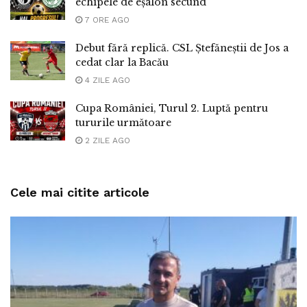
echipele de eșalon secund
7 ORE AGO
Debut fără replică. CSL Ștefăneștii de Jos a
cedat clar la Bacău
4 ZILE AGO
Cupa României, Turul 2. Luptă pentru
tururile următoare
2 ZILE AGO
Cele mai citite articole