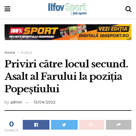
Home
Fotbal
Priviri către locul secund.
Asalt al Farului la poziția
Popeștiului
by
admin
13/04/2022
0
SHARES