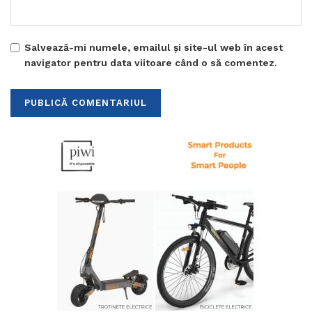
Salvează-mi numele, emailul și site-ul web în acest
navigator pentru data viitoare când o să comentez.