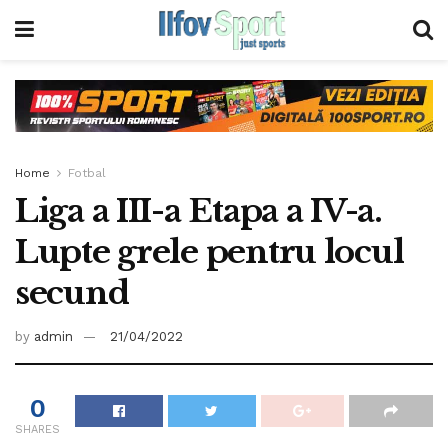
Home
Fotbal
Liga a III-a Etapa a IV-a.
Lupte grele pentru locul
secund
by
admin
21/04/2022
0
SHARES