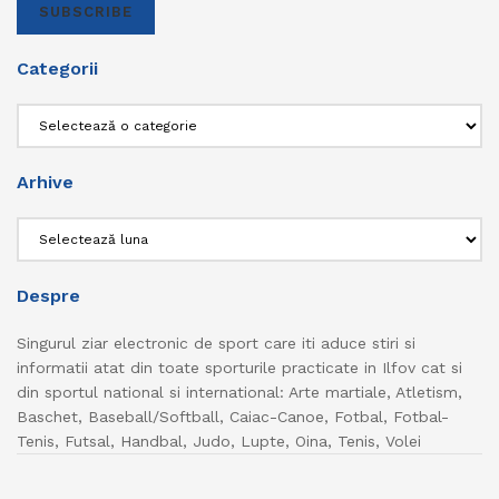
SUBSCRIBE
Categorii
Categorii
Arhive
Arhive
Despre
Singurul ziar electronic de sport care iti aduce stiri si
informatii atat din toate sporturile practicate in Ilfov cat si
din sportul national si international: Arte martiale, Atletism,
Baschet, Baseball/Softball, Caiac-Canoe, Fotbal, Fotbal-
Tenis, Futsal, Handbal, Judo, Lupte, Oina, Tenis, Volei