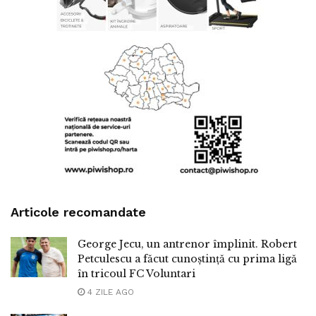
Articole recomandate
George Jecu, un antrenor împlinit. Robert
Petculescu a făcut cunoștință cu prima ligă
în tricoul FC Voluntari
4 ZILE AGO