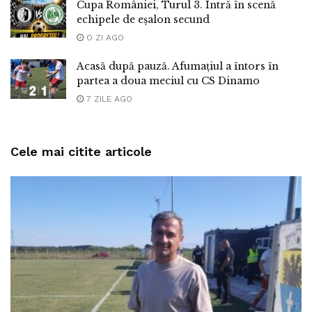
Cupa României, Turul 3. Intră în scenă
echipele de eșalon secund
O ZI AGO
Acasă după pauză. Afumațiul a întors în
partea a doua meciul cu CS Dinamo
7 ZILE AGO
Cele mai citite articole