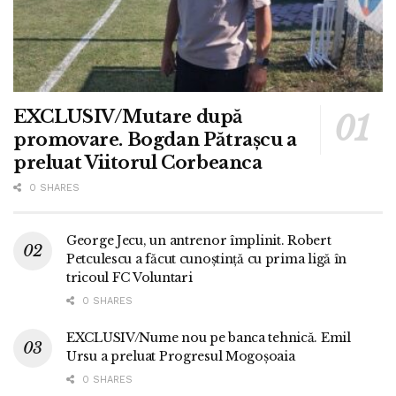
EXCLUSIV/Mutare după
promovare. Bogdan Pătrașcu a
preluat Viitorul Corbeanca
0 SHARES
George Jecu, un antrenor împlinit. Robert
Petculescu a făcut cunoștință cu prima ligă în
tricoul FC Voluntari
0 SHARES
EXCLUSIV/Nume nou pe banca tehnică. Emil
Ursu a preluat Progresul Mogoșoaia
0 SHARES