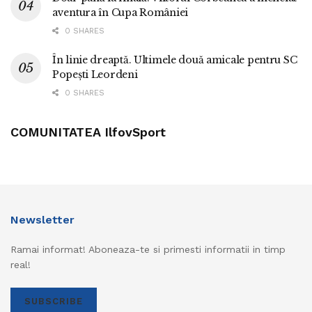
aventura în Cupa României
0 SHARES
În linie dreaptă. Ultimele două amicale pentru SC
Popești Leordeni
0 SHARES
COMUNITATEA IlfovSport
Newsletter
Ramai informat! Aboneaza-te si primesti informatii in timp
real!
SUBSCRIBE