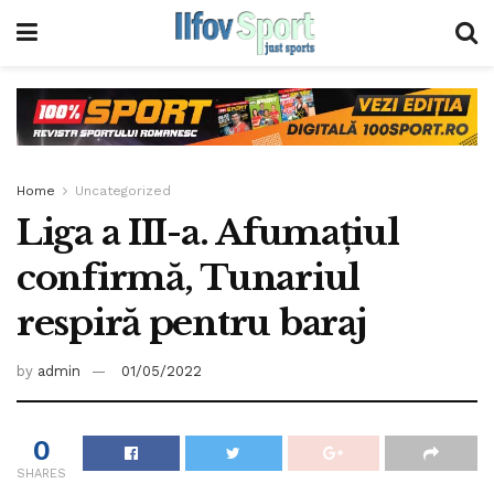
Home
Uncategorized
Liga a III-a. Afumaţiul
confirmă, Tunariul
respiră pentru baraj
by
admin
01/05/2022
0
SHARES