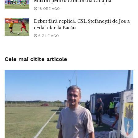
Maxim pentru Concordia Chiajna
18 ORE AGO
Debut fără replică. CSL Ștefăneștii de Jos a
cedat clar la Bacău
6 ZILE AGO
Cele mai citite articole