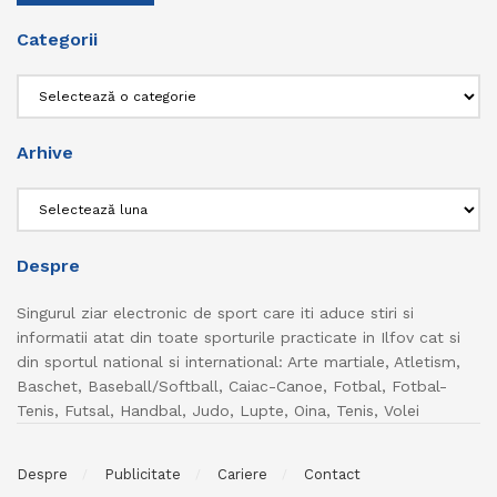
Categorii
Categorii
Arhive
Arhive
Despre
Singurul ziar electronic de sport care iti aduce stiri si
informatii atat din toate sporturile practicate in Ilfov cat si
din sportul national si international: Arte martiale, Atletism,
Baschet, Baseball/Softball, Caiac-Canoe, Fotbal, Fotbal-
Tenis, Futsal, Handbal, Judo, Lupte, Oina, Tenis, Volei
Despre
Publicitate
Cariere
Contact