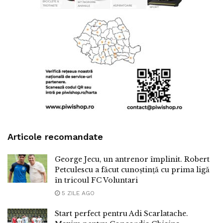
Articole recomandate
George Jecu, un antrenor împlinit. Robert
Petculescu a făcut cunoștință cu prima ligă
în tricoul FC Voluntari
5 ZILE AGO
Start perfect pentru Adi Scarlatache.