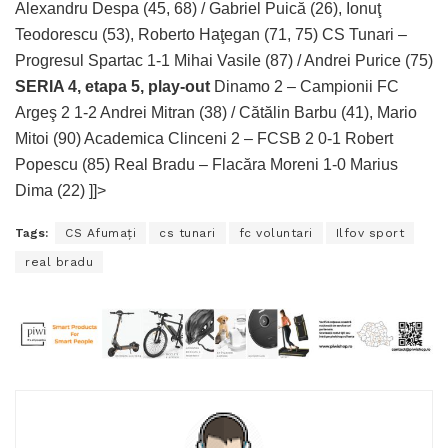
Alexandru Despa (45, 68) / Gabriel Puică (26), Ionuţ
Teodorescu (53), Roberto Haţegan (71, 75) CS Tunari –
Progresul Spartac 1-1 Mihai Vasile (87) / Andrei Purice (75)
SERIA 4, etapa 5, play-out
Dinamo 2 – Campionii FC
Argeş 2 1-2 Andrei Mitran (38) / Cătălin Barbu (41), Mario
Mitoi (90) Academica Clinceni 2 – FCSB 2 0-1 Robert
Popescu (85) Real Bradu – Flacăra Moreni 1-0 Marius
Dima (22) ]]>
Tags:
CS Afumaţi
cs tunari
fc voluntari
Ilfov sport
real bradu