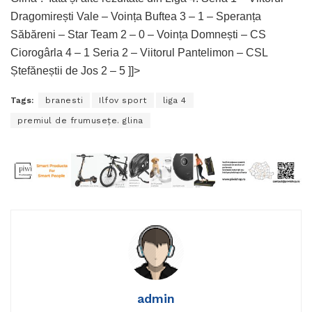
Dragomirești Vale – Voința Buftea 3 – 1 – Speranța
Săbăreni – Star Team 2 – 0 – Voința Domnești – CS
Ciorogârla 4 – 1 Seria 2 – Viitorul Pantelimon – CSL
Ștefăneștii de Jos 2 – 5 ]]>
Tags:
branesti
Ilfov sport
liga 4
premiul de frumusețe. glina
admin