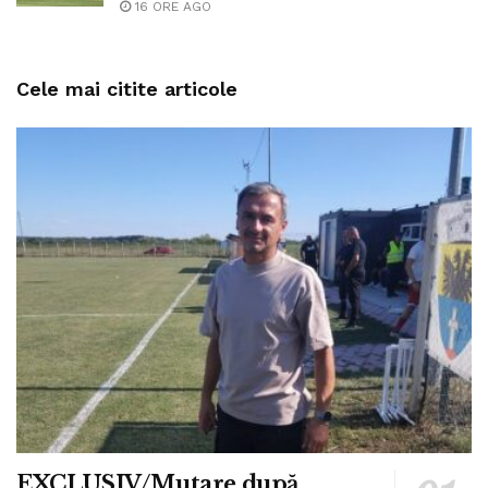
16 ORE AGO
Cele mai citite articole
EXCLUSIV/Mutare după