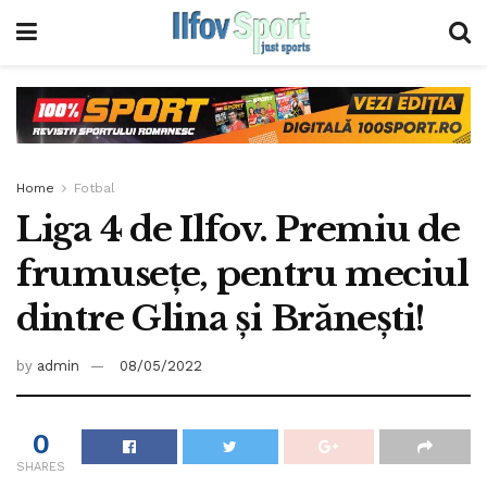
Home
Fotbal
Liga 4 de Ilfov. Premiu de
frumusețe, pentru meciul
dintre Glina și Brănești!
by
admin
08/05/2022
0
SHARES