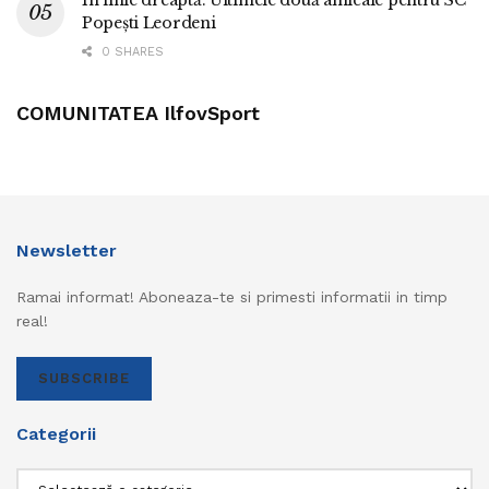
Popești Leordeni
0 SHARES
COMUNITATEA IlfovSport
Newsletter
Ramai informat! Aboneaza-te si primesti informatii in timp
real!
SUBSCRIBE
Categorii
Categorii