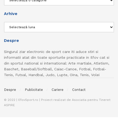
Arhive
Arhive
Despre
Singurul ziar electronic de sport care iti aduce stiri si
informatii atat din toate sporturile practicate in Ilfov cat si
din sportul national si international: Arte martiale, Atletism,
Baschet, Baseball/Softball, Caiac-Canoe, Fotbal, Fotbal-
Tenis, Futsal, Handbal, Judo, Lupte, Oina, Tenis, Volei
Despre
Publicitate
Cariere
Contact
© 2022 | IlfovSport.ro | Proiect realizat de Asociatia pentru Tineret
ASPIRE