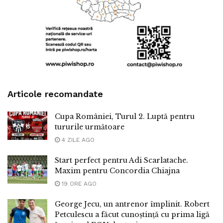
Articole recomandate
Cupa României, Turul 2. Luptă pentru
tururile următoare
4 ZILE AGO
Start perfect pentru Adi Scarlatache.
Maxim pentru Concordia Chiajna
19 ORE AGO
George Jecu, un antrenor împlinit. Robert
Petculescu a făcut cunoștință cu prima ligă