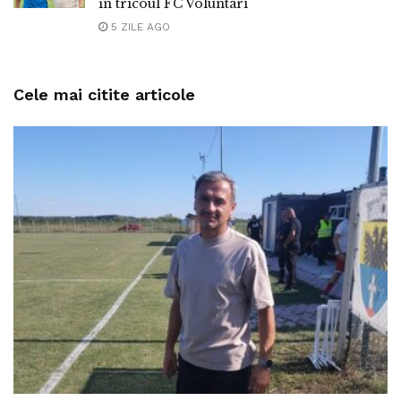
în tricoul FC Voluntari
5 ZILE AGO
Cele mai citite articole