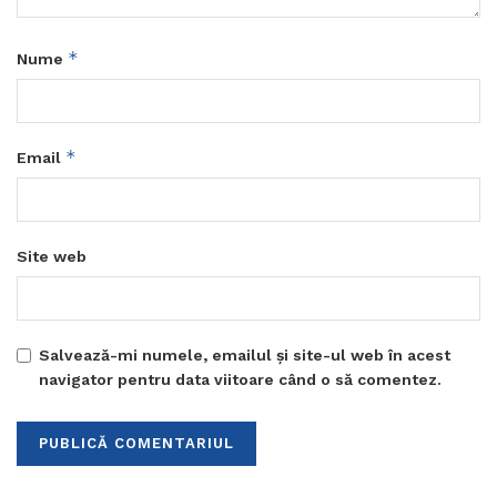
*
Nume
*
Email
Site web
Salvează-mi numele, emailul și site-ul web în acest
navigator pentru data viitoare când o să comentez.