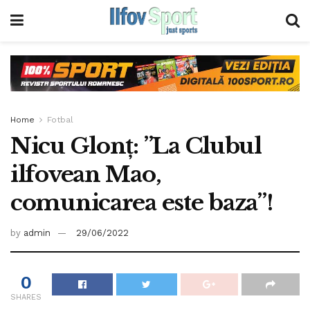
Home
Fotbal
Nicu Glonț: ”La Clubul
ilfovean Mao,
comunicarea este baza”!
by
admin
29/06/2022
0
SHARES