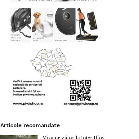
Articole recomandate
Miza pe viitor la Inter Ilfov.