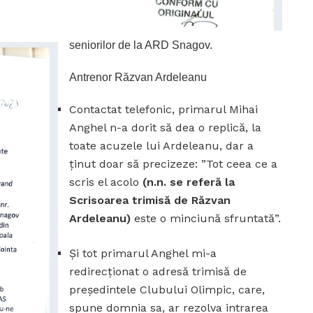
seniorilor de la ARD Snagov.
Antrenor Răzvan Ardeleanu
Contactat telefonic, primarul Mihai
Anghel n-a dorit să dea o replică, la
toate acuzele lui Ardeleanu, dar a
ținut doar să precizeze: ”Tot ceea ce a
scris el acolo
(n.n. se referă la
Scrisoarea trimisă de Răzvan
Ardeleanu)
este o minciună sfruntată”.
Și tot primarul Anghel mi-a
redirecționat o adresă trimisă de
președintele Clubului Olimpic, care,
spune domnia sa, ar rezolva intrarea