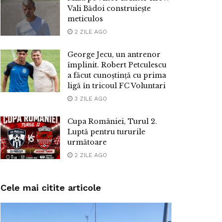
Vali Bădoi construiește
meticulos
2 ZILE AGO
George Jecu, un antrenor
împlinit. Robert Petculescu
a făcut cunoștință cu prima
ligă în tricoul FC Voluntari
3 ZILE AGO
Cupa României, Turul 2.
Luptă pentru tururile
următoare
2 ZILE AGO
Cele mai citite articole