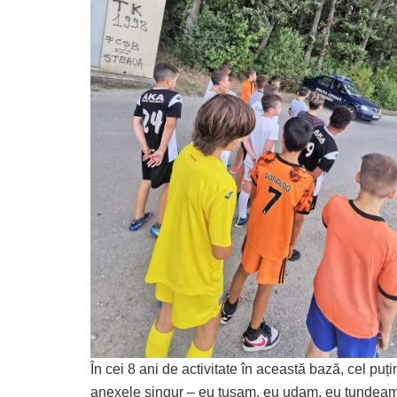
În cei 8 ani de activitate în această bază, cel puți
anexele singur – eu tușam, eu udam, eu tundeam 