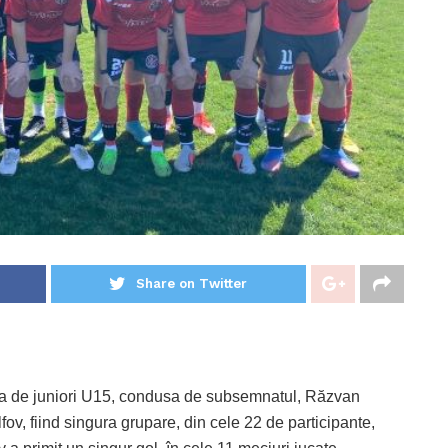
Share on Twitter
pa de juniori U15, condusa de subsemnatul, Răzvan
ov, fiind singura grupare, din cele 22 de participante,