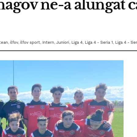
agov ne-a alungat ca
tean
,
ilfov
,
ilfov sport
,
Intern
,
Juniori
,
Liga 4
,
Liga 4 - Seria 1
,
Liga 4 - Ser