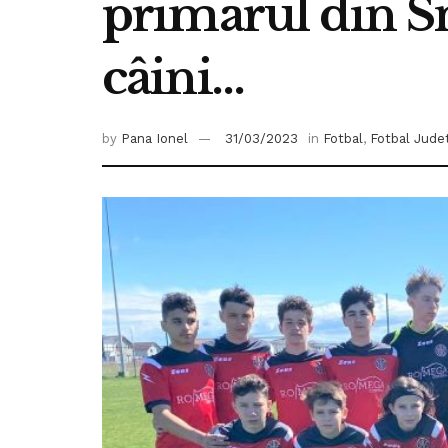
primarul din Sn
câini…
by
Pana Ionel
31/03/2023
in
Fotbal
,
Fotbal Jude