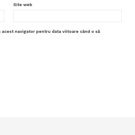
Site web
 acest navigator pentru data viitoare când o să