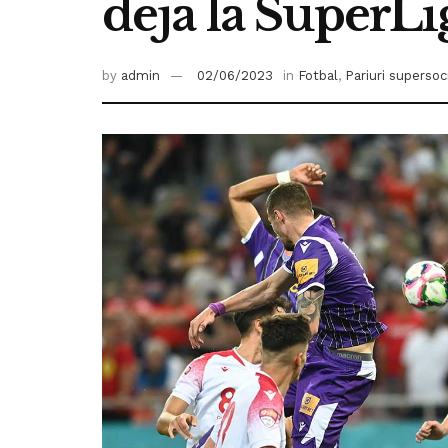
deja la SuperLig
by
admin
02/06/2023
in
Fotbal
,
Pariuri supersoc