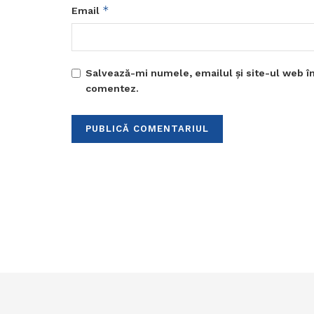
*
Email
Salvează-mi numele, emailul și site-ul web în
comentez.