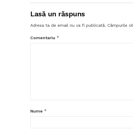
Lasă un răspuns
Adresa ta de email nu va fi publicată.
Câmpurile ob
*
Comentariu
*
Nume