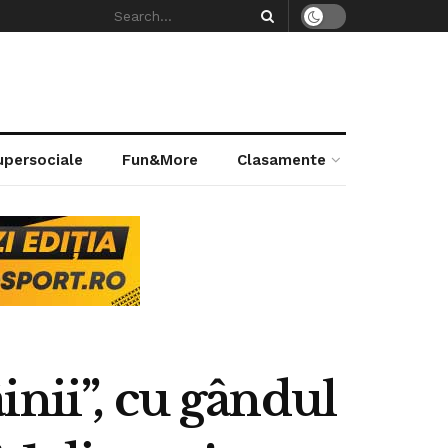
supersociale
Fun&More
Clasamente
nii”, cu gândul