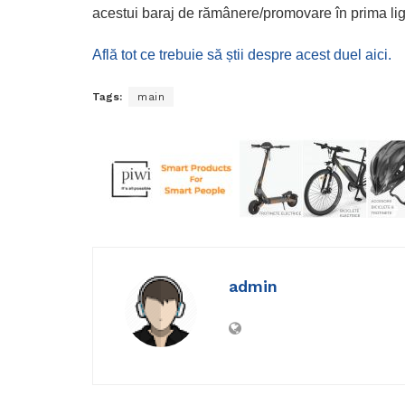
acestui baraj de rămânere/promovare în prima lig
Află tot ce trebuie să știi despre acest duel aici.
Tags:
main
admin