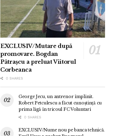
EXCLUSIV/Mutare după
promovare. Bogdan
Pătrașcu a preluat Viitorul
Corbeanca
0 SHARES
George Jecu, un antrenor împlinit.
Robert Petculescu a făcut cunoștință cu
prima ligă în tricoul FC Voluntari
0 SHARES
EXCLUSIV/Nume nou pe banca tehnică.