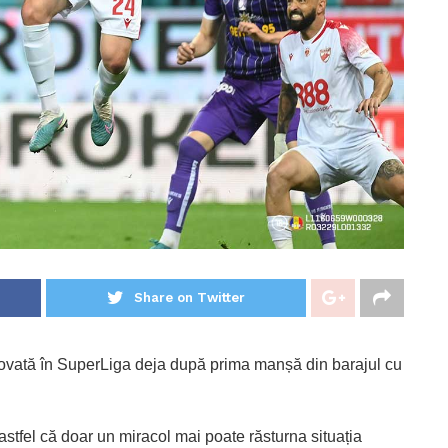
Share on Twitter
vată în SuperLiga deja după prima manșă din barajul cu
 astfel că doar un miracol mai poate răsturna situația