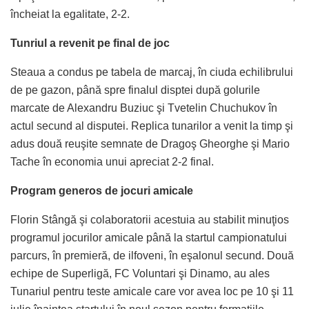
încheiat la egalitate, 2-2.
Tunriul a revenit pe final de joc
Steaua a condus pe tabela de marcaj, în ciuda echilibrului
de pe gazon, până spre finalul disptei după golurile
marcate de Alexandru Buziuc şi Tvetelin Chuchukov în
actul secund al disputei. Replica tunarilor a venit la timp şi
adus două reuşite semnate de Dragoş Gheorghe şi Mario
Tache în economia unui apreciat 2-2 final.
Program generos de jocuri amicale
Florin Stângă şi colaboratorii acestuia au stabilit minuţios
programul jocurilor amicale până la startul campionatului
parcurs, în premieră, de ilfoveni, în eşalonul secund. Două
echipe de Superligă, FC Voluntari şi Dinamo, au ales
Tunariul pentru teste amicale care vor avea loc pe 10 şi 11