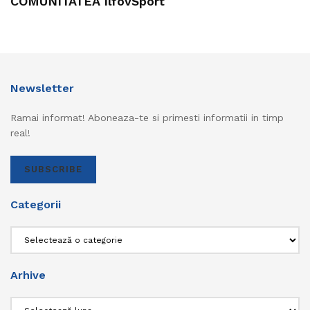
COMUNITATEA IlfovSport
Newsletter
Ramai informat! Aboneaza-te si primesti informatii in timp
real!
SUBSCRIBE
Categorii
Categorii
Arhive
Arhive