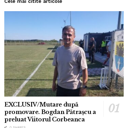
Cele mai citite articole
EXCLUSIV/Mutare după
promovare. Bogdan Pătrașcu a
preluat Viitorul Corbeanca
0 SHARES