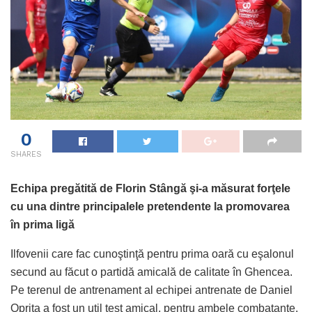
0
SHARES
Echipa pregătită de Florin Stângă şi-a măsurat forţele
cu una dintre principalele pretendente la promovarea
în prima ligă
Ilfovenii care fac cunoştinţă pentru prima oară cu eşalonul
secund au făcut o partidă amicală de calitate în Ghencea.
Pe terenul de antrenament al echipei antrenate de Daniel
Opriţa a fost un util test amical, pentru ambele combatante,