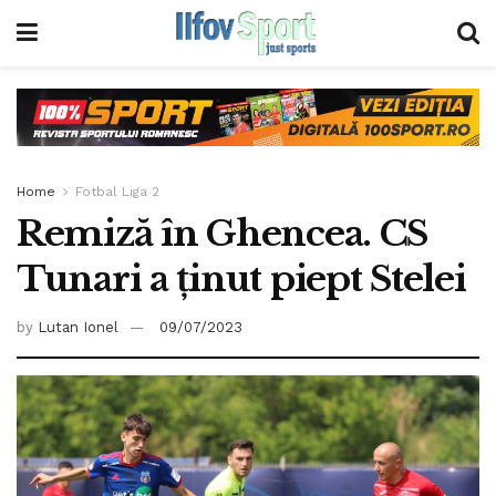
Home
Fotbal Liga 2
Remiză în Ghencea. CS
Tunari a ţinut piept Stelei
by
Lutan Ionel
09/07/2023