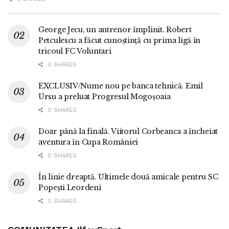
George Jecu, un antrenor împlinit. Robert
Petculescu a făcut cunoștință cu prima ligă în
tricoul FC Voluntari
0 SHARES
EXCLUSIV/Nume nou pe banca tehnică. Emil
Ursu a preluat Progresul Mogoșoaia
0 SHARES
Doar până la finală. Viitorul Corbeanca a încheiat
aventura în Cupa României
0 SHARES
În linie dreaptă. Ultimele două amicale pentru SC
Popești Leordeni
0 SHARES