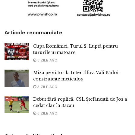
Articole recomandate
Cupa României, Turul 2. Luptă pentru
tururile următoare
3 ZILE AGO
Miza pe viitor la Inter Ilfov. Vali Bădoi
construiește meticulos
3 ZILE AGO
Debut fără replică. CSL Ștefăneștii de Jos a
cedat clar la Bacău
5 ZILE AGO