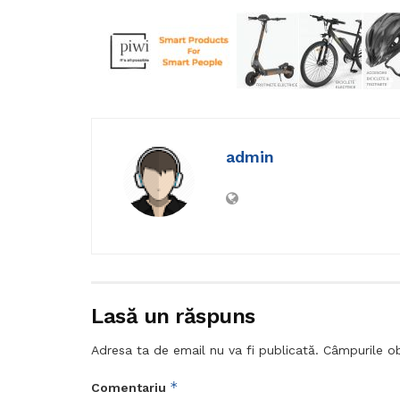
admin
Lasă un răspuns
Adresa ta de email nu va fi publicată.
Câmpurile ob
*
Comentariu