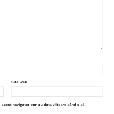
Site web
 acest navigator pentru data viitoare când o să