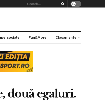
supersociale
Fun&More
Clasamente
, două egaluri.