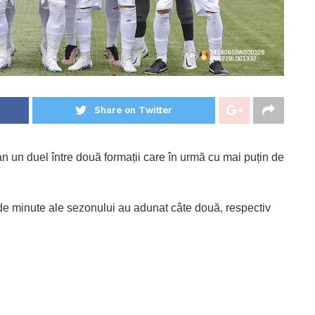
Share on Twitter
n un duel între două formații care în urmă cu mai puțin de
de minute ale sezonului au adunat câte două, respectiv