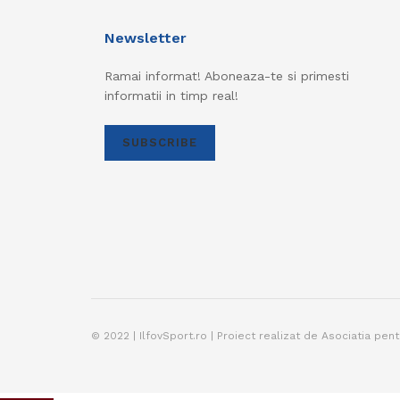
Newsletter
Ramai informat! Aboneaza-te si primesti
informatii in timp real!
SUBSCRIBE
© 2022 | IlfovSport.ro | Proiect realizat de Asociatia pen