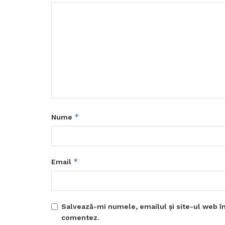
*
Nume
*
Email
Salvează-mi numele, emailul și site-ul web în
comentez.