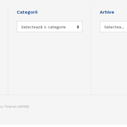
Categorii
Arhive
Categorii
Arhive
Selectează o categorie
Selectează luna
tru Tineret ASPIRE