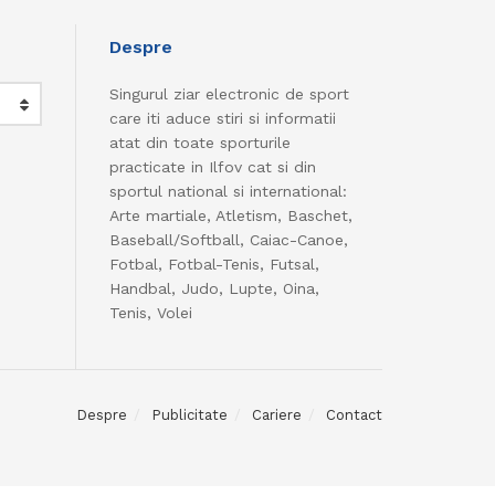
Despre
Singurul ziar electronic de sport
care iti aduce stiri si informatii
atat din toate sporturile
practicate in Ilfov cat si din
sportul national si international:
Arte martiale, Atletism, Baschet,
Baseball/Softball, Caiac-Canoe,
Fotbal, Fotbal-Tenis, Futsal,
Handbal, Judo, Lupte, Oina,
Tenis, Volei
Despre
Publicitate
Cariere
Contact