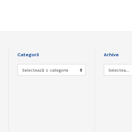
Categorii
Arhive
Categorii
Arhive
Selectează o categorie
Selectează luna