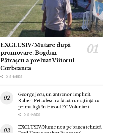
EXCLUSIV/Mutare după
promovare. Bogdan
Pătrașcu a preluat Viitorul
Corbeanca
0 SHARES
George Jecu, un antrenor împlinit.
Robert Petculescu a făcut cunoștință cu
prima ligă în tricoul FC Voluntari
0 SHARES
EXCLUSIV/Nume nou pe banca tehnică.