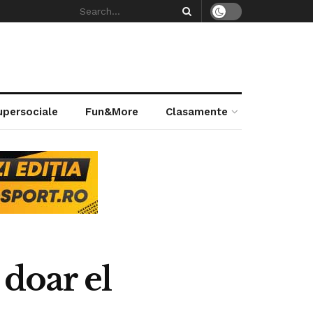
supersociale
Fun&More
Clasamente
 doar el