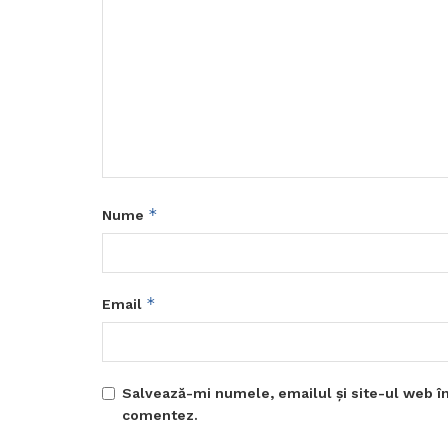
*
Nume
*
Email
Salvează-mi numele, emailul și site-ul web în
comentez.