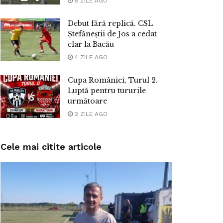
5 ZILE AGO
Debut fără replică. CSL
Ștefăneștii de Jos a cedat
clar la Bacău
4 ZILE AGO
Cupa României, Turul 2.
Luptă pentru tururile
următoare
2 ZILE AGO
Cele mai citite articole