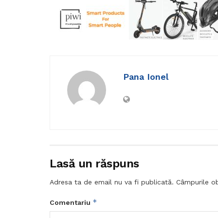
Pana Ionel
Lasă un răspuns
Adresa ta de email nu va fi publicată.
Câmpurile ob
*
Comentariu