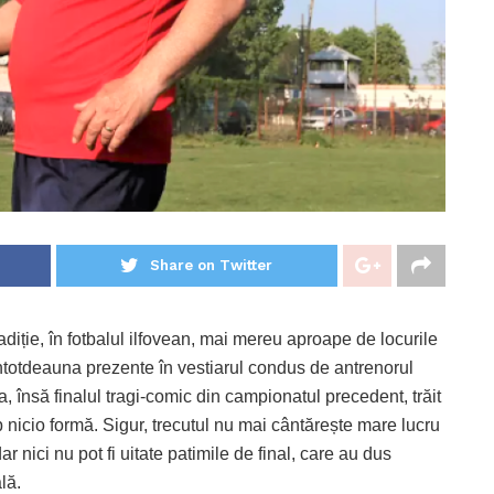
Share on Twitter
diție, în fotbalul ilfovean, mai mereu aproape de locurile
ntotdeauna prezente în vestiarul condus de antrenorul
na, însă finalul tragi-comic din campionatul precedent, trăit
 nicio formă. Sigur, trecutul nu mai cântărește mare lucru
 nici nu pot fi uitate patimile de final, care au dus
lă.