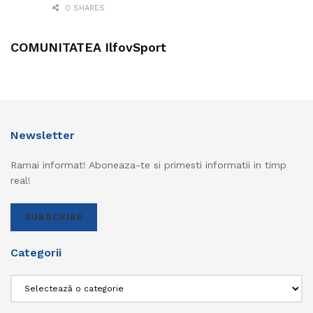
0 SHARES
COMUNITATEA IlfovSport
Newsletter
Ramai informat! Aboneaza-te si primesti informatii in timp
real!
SUBSCRIBE
Categorii
Categorii