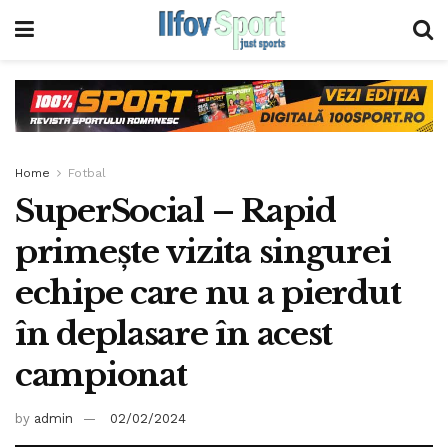
Home
Fotbal
SuperSocial – Rapid
primește vizita singurei
echipe care nu a pierdut
în deplasare în acest
campionat
by
admin
02/02/2024