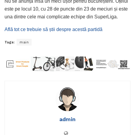
Nu se anunță însă un meci ușor pentru bucureșteni. Oțelul
este pe locul 10, cu 28 de puncte din 23 de meciuri și este
una dintre cele mai complicate echipe din SuperLiga.
Află tot ce trebuie să știi despre acestă partidă
Tags:
main
admin