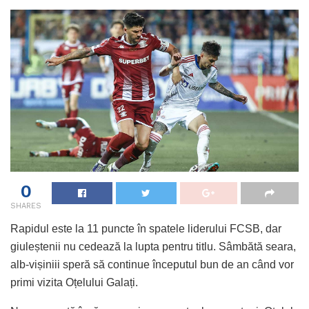
0
SHARES
Rapidul este la 11 puncte în spatele liderului FCSB, dar
giuleștenii nu cedează la lupta pentru titlu. Sâmbătă seara,
alb-vișiniii speră să continue începutul bun de an când vor
primi vizita Oțelului Galați.