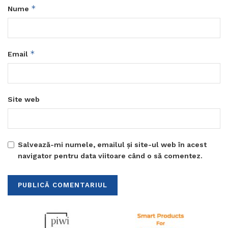
*
Nume
*
Email
Site web
Salvează-mi numele, emailul și site-ul web în acest
navigator pentru data viitoare când o să comentez.