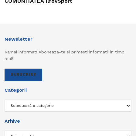
COMUNITATEA IlfovSport
Newsletter
Ramai informat! Aboneaza-te si primesti informatii in timp
real!
SUBSCRIBE
Categorii
Categorii
Arhive
Arhive