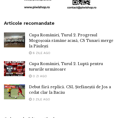
Articole recomandate
Cupa României, Turul 2. Progresul
Mogoșoaia rămâne acasă, CS Tunari merge
la Păulești
6 ZILE AGO
Cupa României, Turul 2. Luptă pentru
tururile următoare
O ZI AGO
Debut fără replică. CSL Ștefăneștii de Jos a
cedat clar la Bacău
3 ZILE AGO