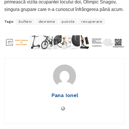
primească vizita ocupantei locului doi, Olimpic Snagov,
singura grupare care n-a cunoscut înfrângerea până acum.
Tags:
bufteni
devreme
puncte
recuperare
Pana Ionel