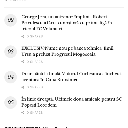
George Jecu, un antrenor împlinit. Robert
Petculescu a făcut cunoștință cu prima ligă în
tricoul FC Voluntari
0 SHARES
EXCLUSIV/Nume nou pe banca tehnică. Emil
Ursu a preluat Progresul Mogoșoaia
0 SHARES
Doar până la finală. Viitorul Corbeanca a încheiat
aventura în Cupa României
0 SHARES
În linie dreaptă. Ultimele două amicale pentru SC
Popești Leordeni
0 SHARES