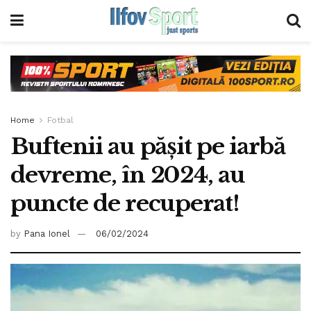
Home
Fotbal
Buftenii au pășit pe iarbă
devreme, în 2024, au
puncte de recuperat!
by
Pana Ionel
06/02/2024