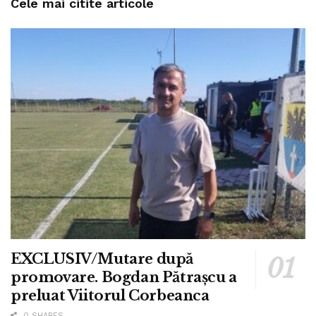
Cele mai citite articole
EXCLUSIV/Mutare după
promovare. Bogdan Pătrașcu a
preluat Viitorul Corbeanca
0 SHARES