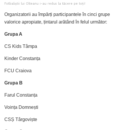
Fotbaliștii lui Olteanu i-au redus la tăcere pe toți!
Organizatorii au împărți participantele în cinci grupe
valorice apropiate, țintarul arătând în felul următor:
Grupa A
CS Kids Tâmpa
Kinder Constanța
FCU Craiova
Grupa B
Farul Constanța
Voința Domnești
CSȘ Târgoviște