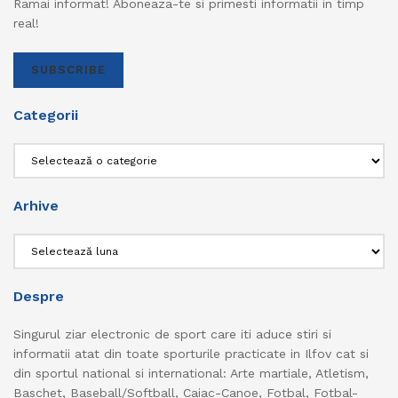
Ramai informat! Aboneaza-te si primesti informatii in timp
real!
SUBSCRIBE
Categorii
Categorii
Arhive
Arhive
Despre
Singurul ziar electronic de sport care iti aduce stiri si
informatii atat din toate sporturile practicate in Ilfov cat si
din sportul national si international: Arte martiale, Atletism,
Baschet, Baseball/Softball, Caiac-Canoe, Fotbal, Fotbal-