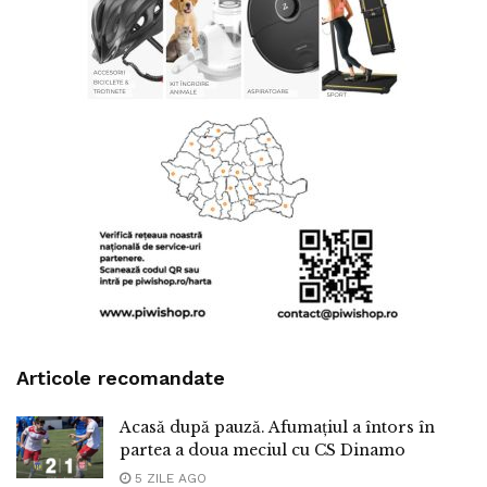
Articole recomandate
Acasă după pauză. Afumațiul a întors în
partea a doua meciul cu CS Dinamo
5 ZILE AGO