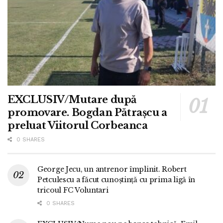
EXCLUSIV/Mutare după
promovare. Bogdan Pătrașcu a
preluat Viitorul Corbeanca
0 SHARES
George Jecu, un antrenor împlinit. Robert
Petculescu a făcut cunoștință cu prima ligă în
tricoul FC Voluntari
0 SHARES