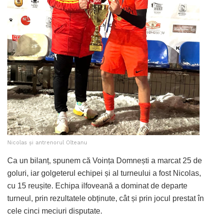
Nicolas și antrenorul Olteanu
Ca un bilanț, spunem că Voința Domnești a marcat 25 de
goluri, iar golgeterul echipei și al turneului a fost Nicolas,
cu 15 reușite. Echipa ilfoveană a dominat de departe
turneul, prin rezultatele obținute, cât și prin jocul prestat în
cele cinci meciuri disputate.