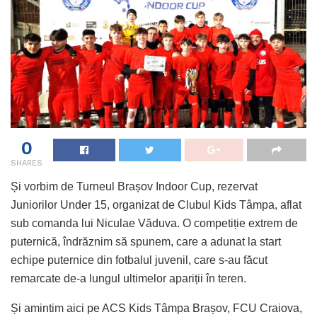
0
SHARES
Și vorbim de Turneul Brașov Indoor Cup, rezervat
Juniorilor Under 15, organizat de Clubul Kids Tâmpa, aflat
sub comanda lui Niculae Văduva. O competiție extrem de
puternică, îndrăznim să spunem, care a adunat la start
echipe puternice din fotbalul juvenil, care s-au făcut
remarcate de-a lungul ultimelor apariții în teren.
Și amintim aici pe ACS Kids Tâmpa Brașov, FCU Craiova,