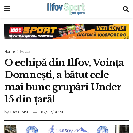
Home
Fotbal
O echipă din Ilfov, Voința
Domnești, a bătut cele
mai bune grupări Under
15 din țară!
by
Pana Ionel
07/02/2024