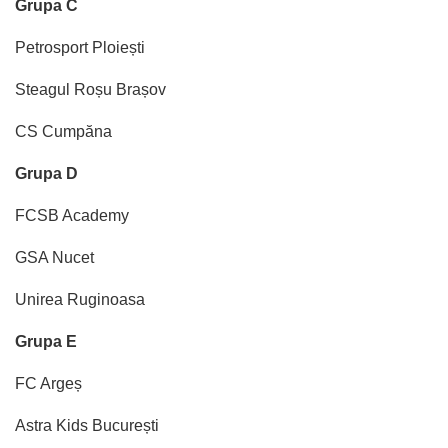
Grupa C
Petrosport Ploiești
Steagul Roșu Brașov
CS Cumpăna
Grupa D
FCSB Academy
GSA Nucet
Unirea Ruginoasa
Grupa E
FC Argeș
Astra Kids București