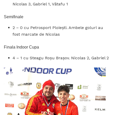
Nicolas 3, Gabriel 1, Vătafu 1
Semifinale
2 – 0 cu Petrosport Ploiești. Ambele goluri au
fost marcate de Nicolas
Finala Indoor Cupa
4 – 1 cu Steagu Roșu Brașov. Nicolas 2, Gabriel 2