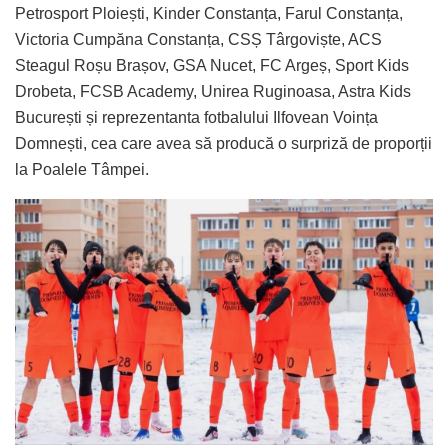
Petrosport Ploiești, Kinder Constanța, Farul Constanța,
Victoria Cumpăna Constanța, CSȘ Târgoviște, ACS
Steagul Roșu Brașov, GSA Nucet, FC Argeș, Sport Kids
Drobeta, FCSB Academy, Unirea Ruginoasa, Astra Kids
București și reprezentanta fotbalului Ilfovean Voința
Domnești, cea care avea să producă o surpriză de proporții
la Poalele Tâmpei.