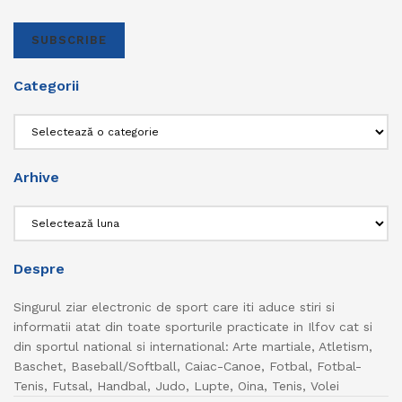
SUBSCRIBE
Categorii
Categorii
Arhive
Arhive
Despre
Singurul ziar electronic de sport care iti aduce stiri si
informatii atat din toate sporturile practicate in Ilfov cat si
din sportul national si international: Arte martiale, Atletism,
Baschet, Baseball/Softball, Caiac-Canoe, Fotbal, Fotbal-
Tenis, Futsal, Handbal, Judo, Lupte, Oina, Tenis, Volei