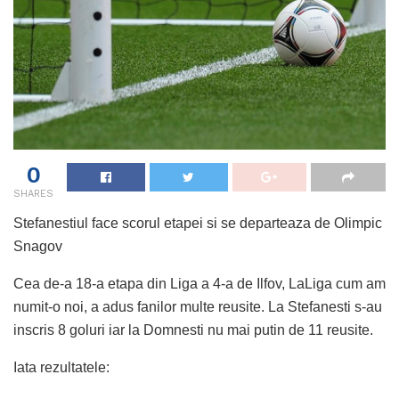
0
SHARES
Stefanestiul face scorul etapei si se departeaza de Olimpic
Snagov
Cea de-a 18-a etapa din Liga a 4-a de Ilfov, LaLiga cum am
numit-o noi, a adus fanilor multe reusite. La Stefanesti s-au
inscris 8 goluri iar la Domnesti nu mai putin de 11 reusite.
Iata rezultatele: