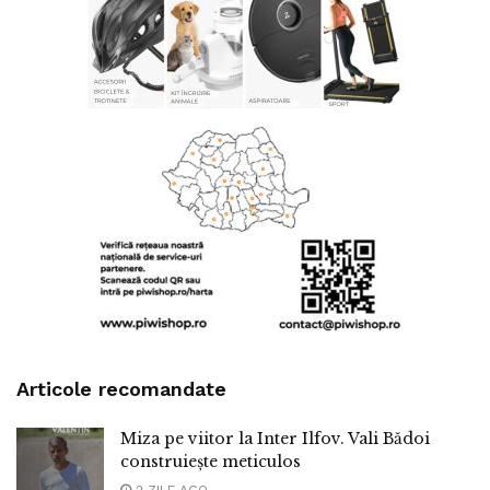
Articole recomandate
Miza pe viitor la Inter Ilfov. Vali Bădoi
construiește meticulos
2 ZILE AGO