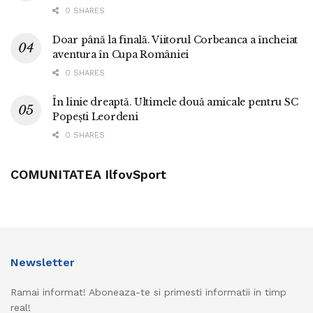
0 SHARES
Doar până la finală. Viitorul Corbeanca a încheiat
aventura în Cupa României
0 SHARES
În linie dreaptă. Ultimele două amicale pentru SC
Popești Leordeni
0 SHARES
COMUNITATEA IlfovSport
Newsletter
Ramai informat! Aboneaza-te si primesti informatii in timp
real!