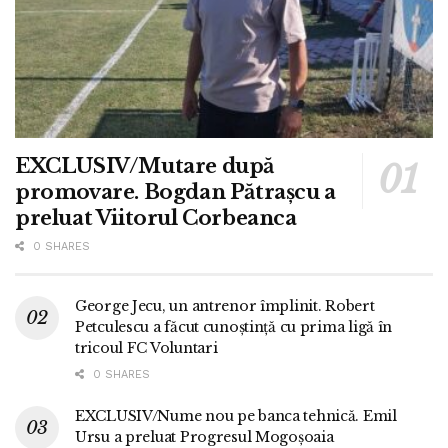
EXCLUSIV/Mutare după
promovare. Bogdan Pătrașcu a
preluat Viitorul Corbeanca
0 SHARES
George Jecu, un antrenor împlinit. Robert
Petculescu a făcut cunoștință cu prima ligă în
tricoul FC Voluntari
0 SHARES
EXCLUSIV/Nume nou pe banca tehnică. Emil
Ursu a preluat Progresul Mogoșoaia