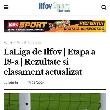
Home
Fotbal Judetean
LaLiga de Ilfov | Etapa a
18-a | Rezultate si
clasament actualizat
by
admin
17/03/2024