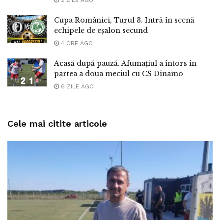
Cupa României, Turul 3. Intră în scenă
echipele de eșalon secund
4 ORE AGO
Acasă după pauză. Afumațiul a întors în
partea a doua meciul cu CS Dinamo
6 ZILE AGO
Cele mai citite articole