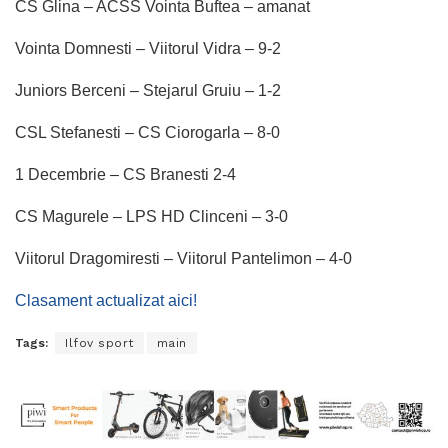
CS Glina – ACSS Vointa Buftea – amanat
Vointa Domnesti – Viitorul Vidra – 9-2
Juniors Berceni – Stejarul Gruiu – 1-2
CSL Stefanesti – CS Ciorogarla – 8-0
1 Decembrie – CS Branesti 2-4
CS Magurele – LPS HD Clinceni – 3-0
Viitorul Dragomiresti – Viitorul Pantelimon – 4-0
Clasament actualizat aici!
Tags:
Ilfov sport
main