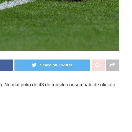
Share on Twitter
ică. Nu mai putin de 43 de reușite consemnate de oficialii