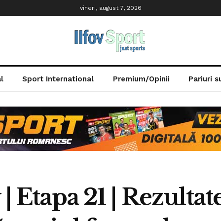
vineri, august 7, 2026
l
Sport International
Premium/Opinii
Pariuri 
 | Etapa 21 | Rezulta