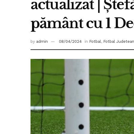
actualizat | Ște
pământ cu 1 De
by
admin
08/04/2024
in
Fotbal
,
Fotbal Judetea