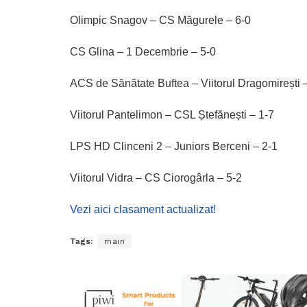
Olimpic Snagov – CS Măgurele – 6-0
CS Glina – 1 Decembrie – 5-0
ACS de Sănătate Buftea – Viitorul Dragomirești 
Viitorul Pantelimon – CSL Ștefănești – 1-7
LPS HD Clinceni 2 – Juniors Berceni – 2-1
Viitorul Vidra – CS Ciorogârla – 5-2
Vezi aici clasament actualizat!
Tags:
main