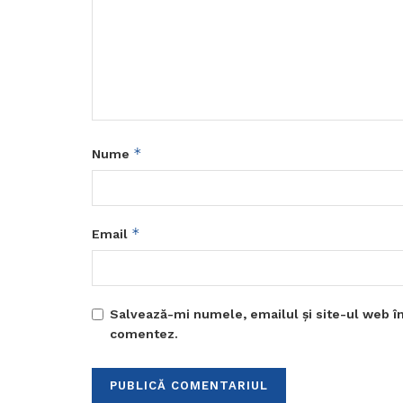
*
Nume
*
Email
Salvează-mi numele, emailul și site-ul web în
comentez.