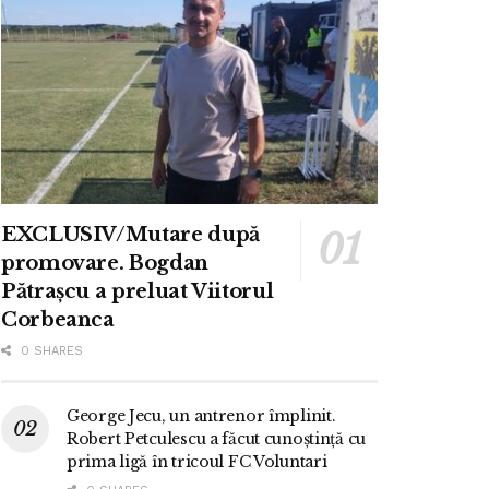
EXCLUSIV/Mutare după
promovare. Bogdan
Pătrașcu a preluat Viitorul
Corbeanca
0 SHARES
George Jecu, un antrenor împlinit.
Robert Petculescu a făcut cunoștință cu
prima ligă în tricoul FC Voluntari