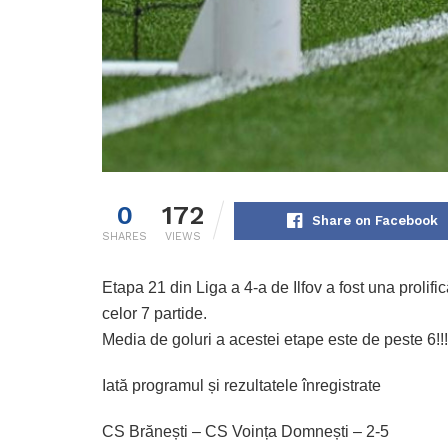
0
172
Share on Facebook
SHARES
VIEWS
Etapa 21 din Liga a 4-a de Ilfov a fost una prolif
celor 7 partide.
Media de goluri a acestei etape este de peste 6!!!
Iată programul și rezultatele înregistrate
CS Brănești – CS Voința Domnești – 2-5