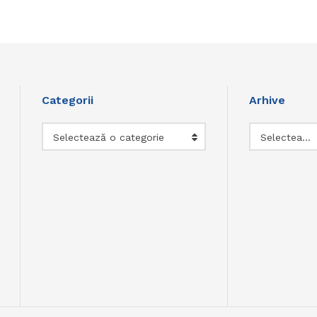
Categorii
Arhive
Categorii
Arhive
Selectează o categorie
Selectează luna