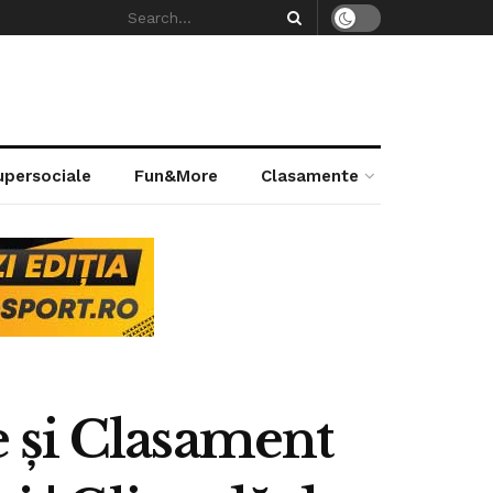
supersociale
Fun&More
Clasamente
te și Clasament